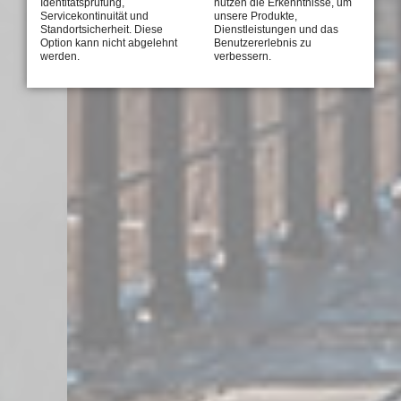
Identitätsprüfung,
nutzen die Erkenntnisse, um
Servicekontinuität und
unsere Produkte,
Standortsicherheit. Diese
Dienstleistungen und das
Option kann nicht abgelehnt
Benutzererlebnis zu
werden.
verbessern.