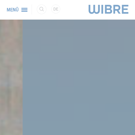
DE
MENÜ