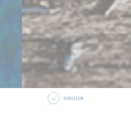
SCROLLEN
WILLKOMMEN BEI WIBRE
PIONEERS IN IP68-LIGHTING