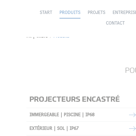
START
PRODUITS
PROJETS
ENTREPRIS
CONTACT
FR | Wibre
Produits
PO
PROJECTEURS ENCASTRÉ
IMMERGEABLE | PISCINE | IP68
EXTÉRIEUR | SOL | IP67