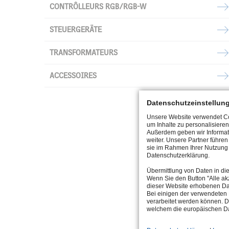
CONTRÔLLEURS RGB/RGB-W
STEUERGERÄTE
TRANSFORMATEURS
ACCESSOIRES
Datenschutzeinstellun
Unsere Website verwendet Coo
um Inhalte zu personalisieren
Außerdem geben wir Informat
weiter. Unsere Partner führe
sie im Rahmen Ihrer Nutzung 
Datenschutzerklärung.
Übermittlung von Daten in di
Wenn Sie den Button "Alle akz
dieser Website erhobenen Da
Bei einigen der verwendeten 
verarbeitet werden können. D
welchem die europäischen Da