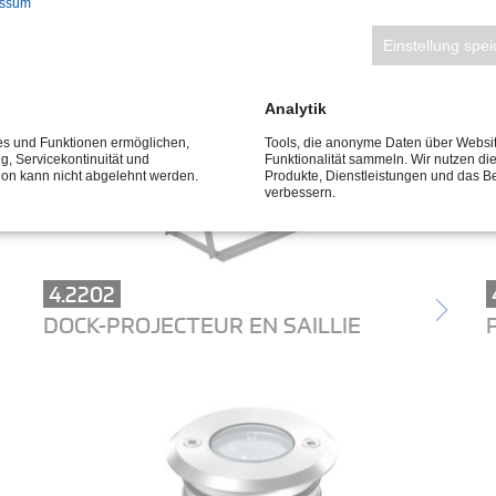
essum
Einstellung spe
Analytik
ces und Funktionen ermöglichen,
Tools, die anonyme Daten über Websi
ng, Servicekontinuität und
Funktionalität sammeln. Wir nutzen di
tion kann nicht abgelehnt werden.
Produkte, Dienstleistungen und das B
verbessern.
4.2202
DOCK-PROJECTEUR EN SAILLIE