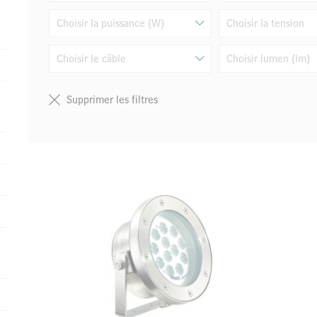
Choisir la puissance (W)
Choisir la tension
Choisir le câble
Choisir lumen (lm)
Supprimer les filtres