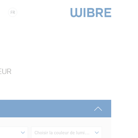
FR
EUR
Choisir la couleur de lumière