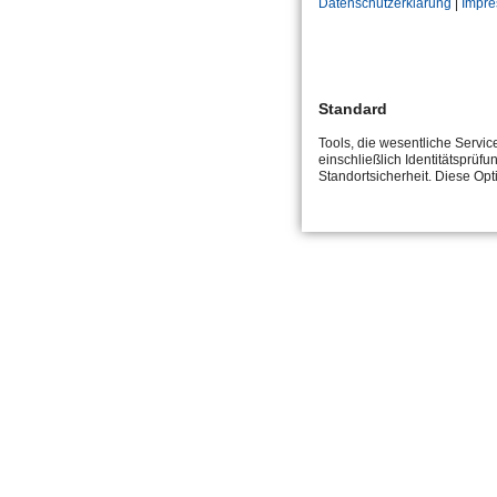
Datenschutzerklärung
|
Impr
Standard
Tools, die wesentliche Servi
einschließlich Identitätsprüfu
Standortsicherheit. Diese Op