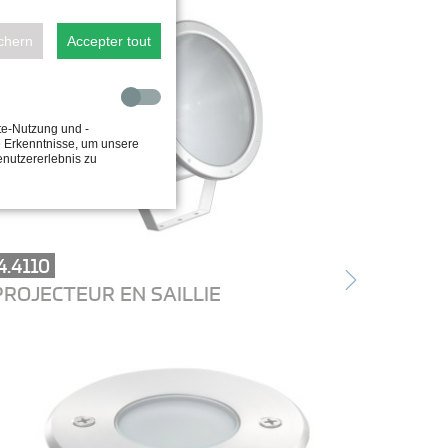
ichern
Accepter tout
te-Nutzung und -
e Erkenntnisse, um unsere
enutzererlebnis zu
4.4110
PROJECTEUR EN SAILLIE