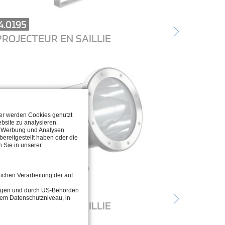
4.0195
PROJECTEUR EN SAILLIE
ter werden Cookies genutzt
bsite zu analysieren.
n, Werbung und Analysen
ereitgestellt haben oder die
 Sie in unserer
lichen Verarbeitung der auf
4.0095
tragen und durch US-Behörden
dem Datenschutzniveau, in
PROJECTEUR EN SAILLIE