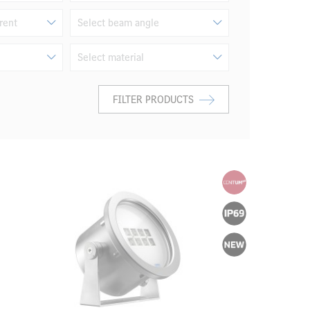
rent
Select beam angle
Select material