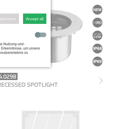
speichern
Accept all
te-Nutzung und -
e Erkenntnisse, um unsere
enutzererlebnis zu
4.0298
RECESSED SPOTLIGHT