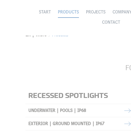
START
PRODUCTS
PROJECTS
COMPAN
CONTACT
EN | Wibre
Products
F
RECESSED SPOTLIGHTS
UNDERWATER | POOLS | IP68
EXTERIOR | GROUND MOUNTED | IP67