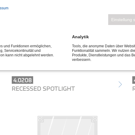
essum
Einstellung 
Analytik
ces und Funktionen ermöglichen,
Tools, die anonyme Daten über Websi
ng, Servicekontinuität und
Funktionalität sammeln. Wir nutzen di
tion kann nicht abgelehnt werden.
Produkte, Dienstleistungen und das B
verbessern.
4.0208
RECESSED SPOTLIGHT