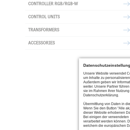
CONTROLLER RGB/RGB-W
CONTROL UNITS
TRANSFORMERS
ACCESSORIES
Datenschutzeinstellun
Unsere Website verwendet Coo
um Inhalte zu personalisieren
Außerdem geben wir Informat
weiter. Unsere Partner führe
sie im Rahmen Ihrer Nutzung 
Datenschutzerklärung.
Übermittlung von Daten in di
Wenn Sie den Button "Alle akz
dieser Website erhobenen Da
Bei einigen der verwendeten 
verarbeitet werden können. D
welchem die europäischen Da