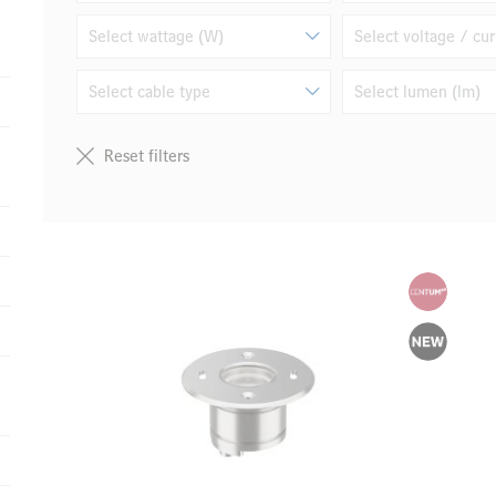
Select wattage (W)
Select voltage / cur
Select cable type
Select lumen (lm)
Reset filters