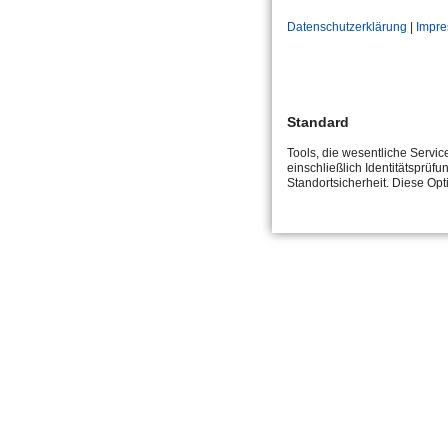
Datenschutzerklärung
|
Impr
Standard
Tools, die wesentliche Servi
einschließlich Identitätsprüfu
Standortsicherheit. Diese Op