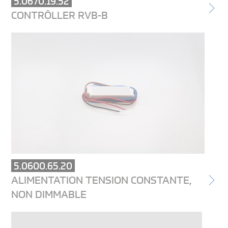
5.0670.19.52
CONTRÔLLER RVB-B
5.0600.65.20
ALIMENTATION TENSION CONSTANTE,
NON DIMMABLE