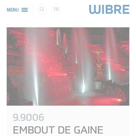
FR
MENU
9.9006
EMBOUT DE GAINE