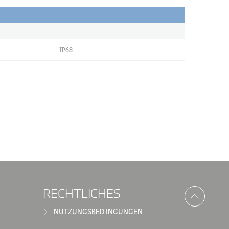
IP68
RECHTLICHES
NUTZUNGSBEDINGUNGEN