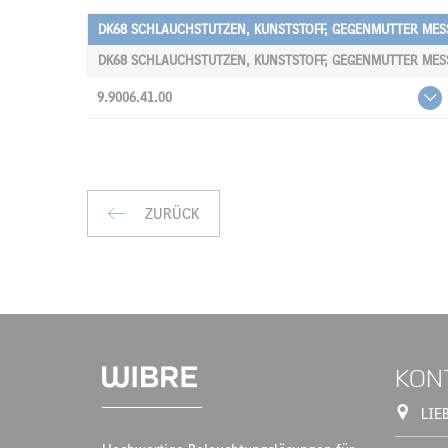
DK68 SCHLAUCHSTUTZEN, KUNSTSTOFF, GEGENMUTTER MES
DK68 SCHLAUCHSTUTZEN, KUNSTSTOFF, GEGENMUTTER MES
9.9006.41.00
ZURÜCK
KON
LIE