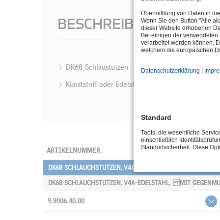
Übermittlung von Daten in di
BESCHREIBUNG
Wenn Sie den Button "Alle akz
dieser Website erhobenen Da
Bei einigen der verwendeten 
verarbeitet werden können. D
welchem die europäischen Da
DK68-Schlaustutzen
Datenschutzerklärung
|
Impr
Kunststoff oder Edelstahl
Standard
Tools, die wesentliche Servi
einschließlich Identitätsprüfu
Standortsicherheit. Diese Op
ARTIKELNUMMER
DK68 SCHLAUCHSTUTZEN, V4A-EDELSTAHL, MIT GEGENMU
DK68 SCHLAUCHSTUTZEN, V4A-EDELSTAHL, MIT GEGENMU
9.9006.40.00