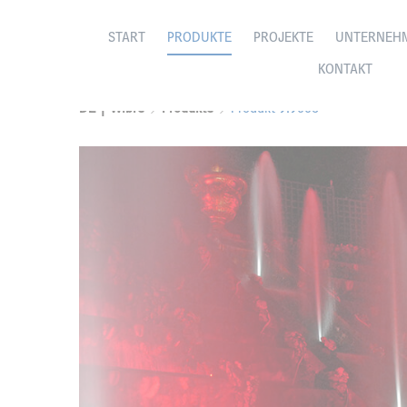
START
PRODUKTE
PROJEKTE
UNTERNEH
KONTAKT
DE | Wibre
Produkte
Produkt 9.9006