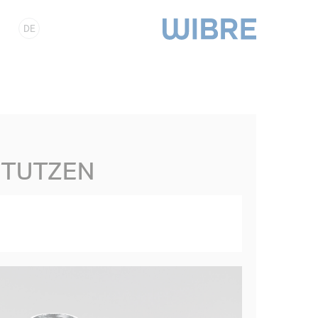
DE
STUTZEN