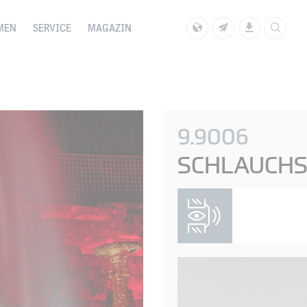
MEN
SERVICE
MAGAZIN
9.9006
SCHLAUCH