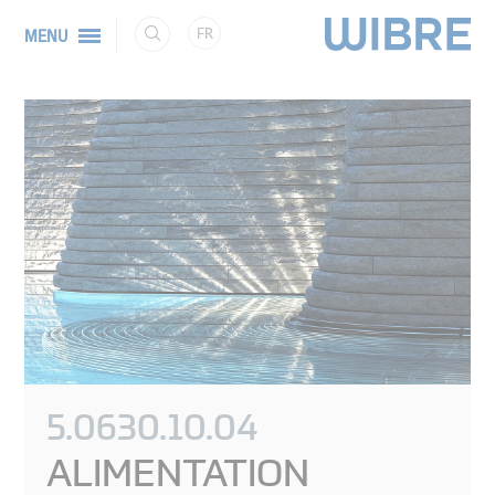
FR
MENU
5.0630.10.04
ALIMENTATION