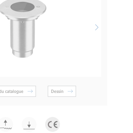
du catalogue
Dessin