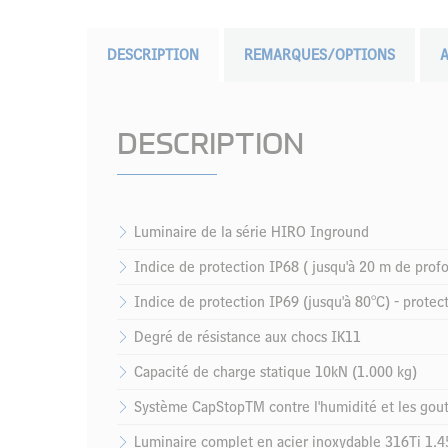
DESCRIPTION
REMARQUES/OPTIONS
A
DESCRIPTION
Luminaire de la série HIRO Inground
Indice de protection IP68 ( jusqu'à 20 m de profo
Indice de protection IP69 (jusqu'à 80°C) - protec
Degré de résistance aux chocs IK11
Capacité de charge statique 10kN (1.000 kg)
Système CapStopTM contre l'humidité et les goutte
Luminaire complet en acier inoxydable 316Ti 1.45