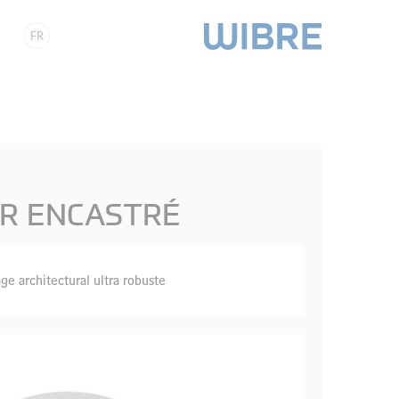
FR
R ENCASTRÉ
ge architectural ultra robuste