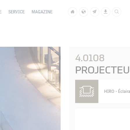
E
SERVICE
MAGAZINE
4.0108
PROJECTEU
HIRO - Éclaira