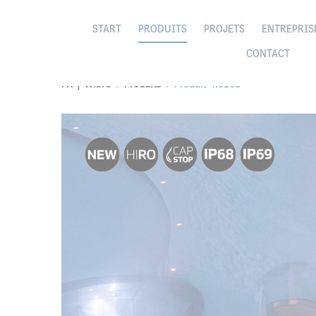
START
PRODUITS
PROJETS
ENTREPRIS
CONTACT
FR | Wibre
Produits
Produit 4.0108