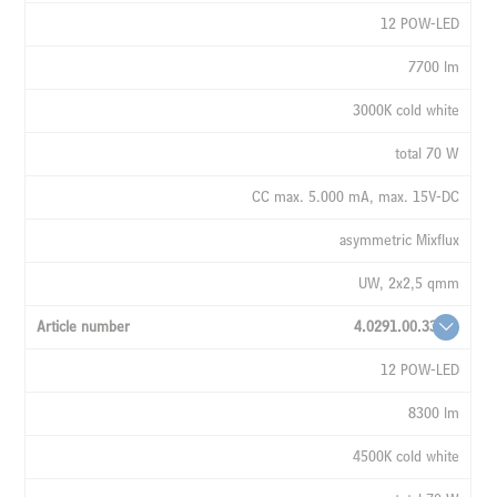
12 POW-LED
7700 lm
3000K cold white
total 70 W
CC max. 5.000 mA, max. 15V-DC
asymmetric Mixflux
UW, 2x2,5 qmm
4.0291.00.33
12 POW-LED
8300 lm
4500K cold white