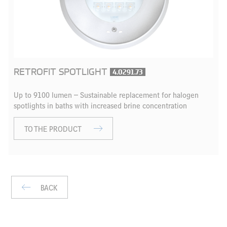
RETROFIT SPOTLIGHT
4.0291.73
Up to 9100 lumen – Sustainable replacement for halogen
spotlights in baths with increased brine concentration
TO THE PRODUCT
BACK