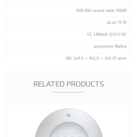
RGB-NW neutral white 4500K
all on 75 W
CC 1400mA @12 V-DC
asymmetric Mixflux
UW, 1x4,0 + 4x1,0 + 2x0,25 qmm
RELATED PRODUCTS