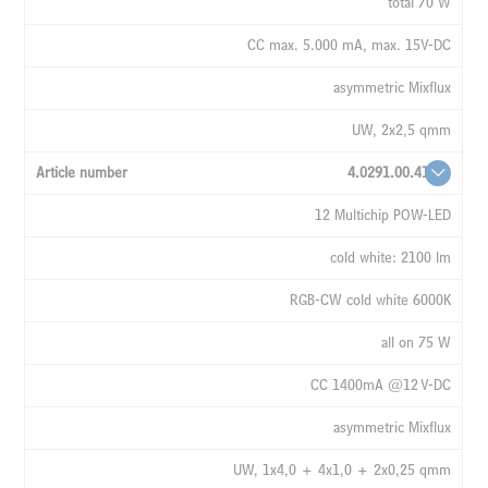
total 70 W
CC max. 5.000 mA, max. 15V-DC
asymmetric Mixflux
UW, 2x2,5 qmm
4.0291.00.41
12 Multichip POW-LED
cold white: 2100 lm
RGB-CW cold white 6000K
all on 75 W
CC 1400mA @12 V-DC
asymmetric Mixflux
UW, 1x4,0 + 4x1,0 + 2x0,25 qmm