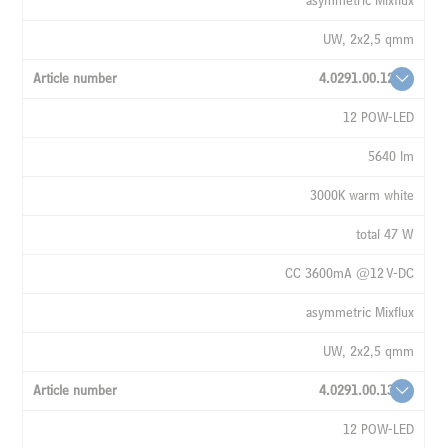
asymmetric Mixflux
UW-
CABLE
UW, 2x2,5 qmm
4.0291.00.12
12 POW-LED
5640 lm
3000K warm white
total 47 W
CC 3600mA @12 V-DC
asymmetric Mixflux
UW, 2x2,5 qmm
4.0291.00.13
12 POW-LED