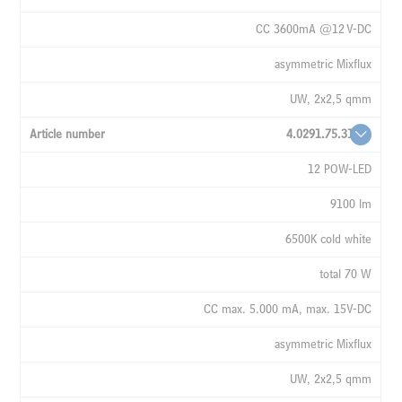
CC 3600mA @12 V-DC
asymmetric Mixflux
UW, 2x2,5 qmm
4.0291.75.31
12 POW-LED
9100 lm
6500K cold white
total 70 W
CC max. 5.000 mA, max. 15V-DC
asymmetric Mixflux
UW, 2x2,5 qmm