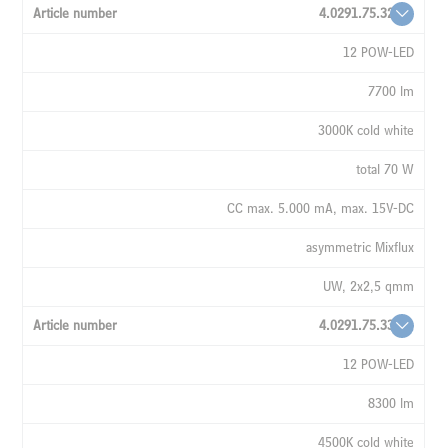
4.0291.75.32
12 POW-LED
7700 lm
3000K cold white
total 70 W
CC max. 5.000 mA, max. 15V-DC
asymmetric Mixflux
UW, 2x2,5 qmm
4.0291.75.33
12 POW-LED
8300 lm
4500K cold white