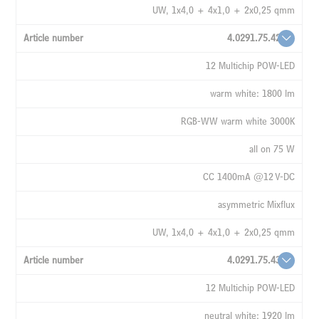
UW, 1x4,0 + 4x1,0 + 2x0,25 qmm
4.0291.75.42
12 Multichip POW-LED
warm white: 1800 lm
RGB-WW warm white 3000K
all on 75 W
CC 1400mA @12 V-DC
asymmetric Mixflux
UW, 1x4,0 + 4x1,0 + 2x0,25 qmm
4.0291.75.43
12 Multichip POW-LED
neutral white: 1920 lm