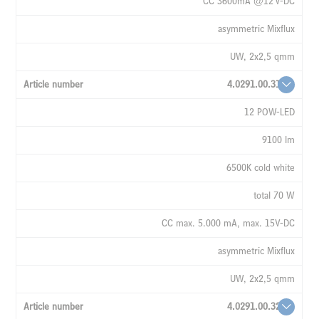
CC 3600mA @12 V-DC
asymmetric Mixflux
UW, 2x2,5 qmm
4.0291.00.31
12 POW-LED
9100 lm
6500K cold white
total 70 W
CC max. 5.000 mA, max. 15V-DC
asymmetric Mixflux
UW, 2x2,5 qmm
4.0291.00.32