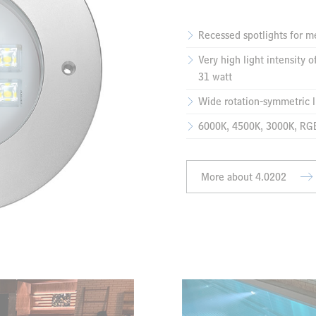
Recessed spotlights for m
Very high light intensity 
31 watt
Wide rotation-symmetric li
6000K, 4500K, 3000K, R
More about 4.0202