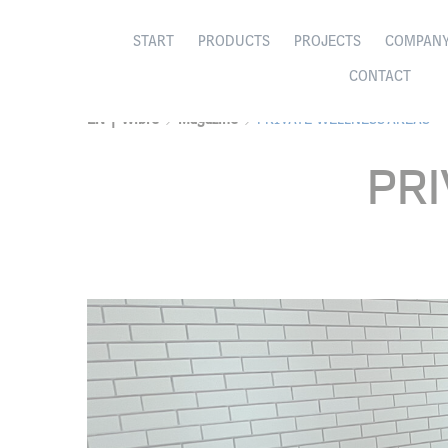
START
PRODUCTS
PROJECTS
COMPAN
CONTACT
EN | Wibre
Magazine
PRIVATE WELLNESS AREAS
PR