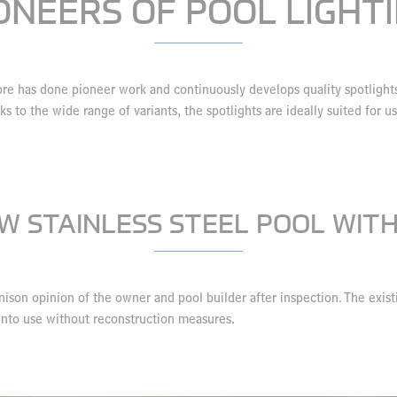
ONEERS OF POOL LIGHT
bre has done pioneer work and continuously develops quality spotlights
 to the wide range of variants, the spotlights are ideally suited for us
W STAINLESS STEEL POOL WIT
son opinion of the owner and pool builder after inspection. The exist
into use without reconstruction measures.