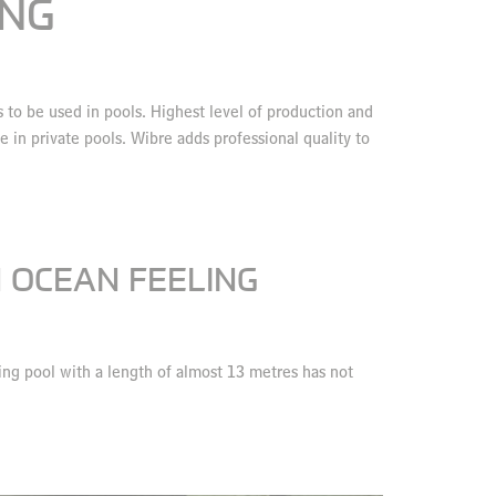
ING
 to be used in pools. Highest level of production and
e in private pools. Wibre adds professional quality to
H OCEAN FEELING
ing pool with a length of almost 13 metres has not