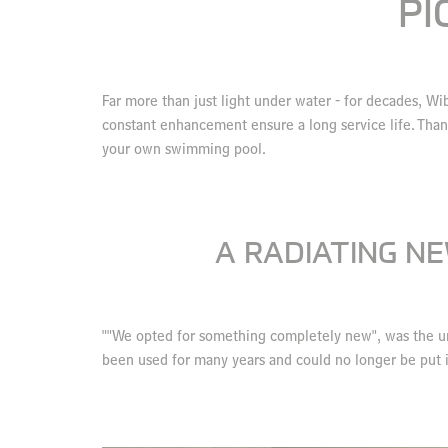
PI
Far more than just light under water - for decades, Wi
constant enhancement ensure a long service life. Thanks
your own swimming pool.
A RADIATING NE
""We opted for something completely new", was the uni
been used for many years and could no longer be put 