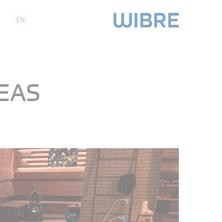
EN
EAS