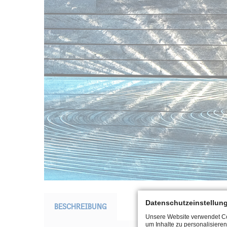
Datenschutzeinstellun
BESCHREIBUNG
Unsere Website verwendet Coo
um Inhalte zu personalisieren