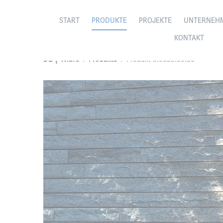
START
PRODUKTE
PROJEKTE
UNTERNEH
KONTAKT
DE | Wibre
Produkte
Produkt 5.0635.00.36