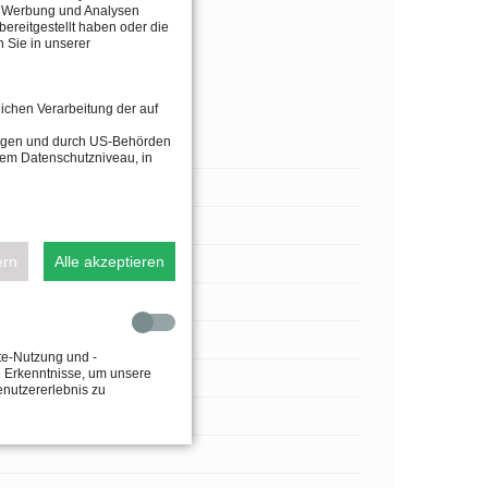
n, Werbung und Analysen
ereitgestellt haben oder die
 Sie in unserer
lichen Verarbeitung der auf
tragen und durch US-Behörden
dem Datenschutzniveau, in
ern
Alle akzeptieren
te-Nutzung und -
e Erkenntnisse, um unsere
enutzererlebnis zu