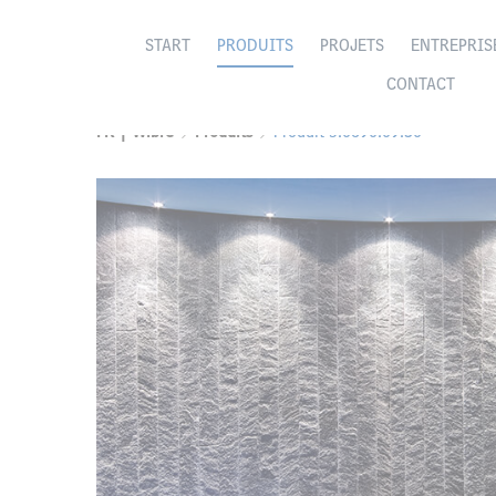
START
PRODUITS
PROJETS
ENTREPRIS
CONTACT
FR | Wibre
Produits
Produit 5.0690.09.30