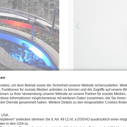
gen
kies, um dem Betrieb sowie die Sicherheit unserer Website sicherzustellen. Wei
Manuel
, Funktionen für soziale Medien anbieten zu können und die Zugriffe auf unsere We
ionen zu Ihrer Verwendung unserer Website an unsere Partner für soziale Medie
n diese Informationen möglicherweise mit weiteren Daten zusammen, die Sie ihnen b
der Dienste gesammelt haben. Weitere Details zu den eingesetzten Cookies finden
e USA.
eptieren" anklicken stimmen Sie lt. Art. 49 (1) lit. a DSGVO ausdrücklich einer mög
ten in den USA zu.