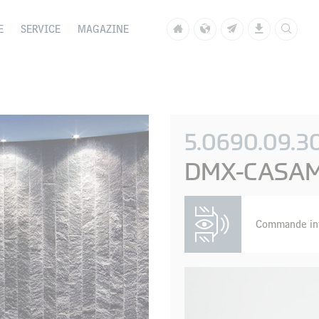
E
SERVICE
MAGAZINE
5.0690.09.3
DMX-CASAM
Commande int