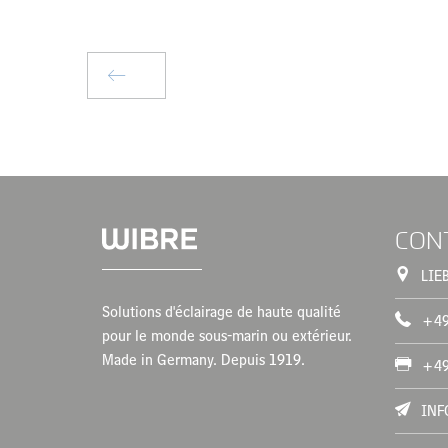
CON
LIE
Solutions d'éclairage de haute qualité
+49
pour le monde sous-marin ou extérieur.
Made in Germany. Depuis 1919.
+49
INF