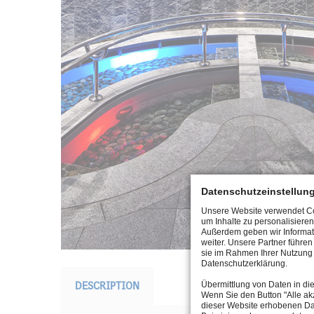
Datenschutzeinstellun
Unsere Website verwendet Coo
um Inhalte zu personalisieren
Außerdem geben wir Informat
weiter. Unsere Partner führe
sie im Rahmen Ihrer Nutzung 
Datenschutzerklärung.
DESCRIPTION
Übermittlung von Daten in di
Wenn Sie den Button "Alle akz
dieser Website erhobenen Da