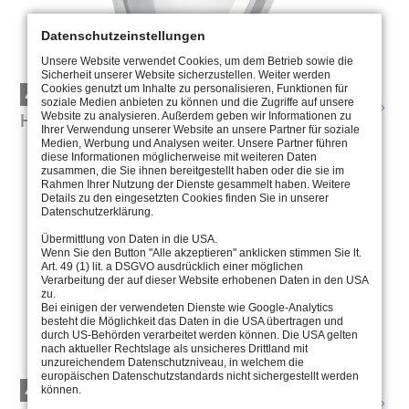
Datenschutzeinstellungen
Unsere Website verwendet Cookies, um dem Betrieb sowie die
Sicherheit unserer Website sicherzustellen. Weiter werden
Cookies genutzt um Inhalte zu personalisieren, Funktionen für
4.2500
soziale Medien anbieten zu können und die Zugriffe auf unsere
HUBLOTS
Website zu analysieren. Außerdem geben wir Informationen zu
Ihrer Verwendung unserer Website an unsere Partner für soziale
Medien, Werbung und Analysen weiter. Unsere Partner führen
diese Informationen möglicherweise mit weiteren Daten
zusammen, die Sie ihnen bereitgestellt haben oder die sie im
Rahmen Ihrer Nutzung der Dienste gesammelt haben. Weitere
Details zu den eingesetzten Cookies finden Sie in unserer
Datenschutzerklärung.
Übermittlung von Daten in die USA.
Wenn Sie den Button "Alle akzeptieren" anklicken stimmen Sie lt.
Art. 49 (1) lit. a DSGVO ausdrücklich einer möglichen
Verarbeitung der auf dieser Website erhobenen Daten in den USA
zu.
Bei einigen der verwendeten Dienste wie Google-Analytics
besteht die Möglichkeit das Daten in die USA übertragen und
durch US-Behörden verarbeitet werden können. Die USA gelten
nach aktueller Rechtslage als unsicheres Drittland mit
unzureichendem Datenschutzniveau, in welchem die
europäischen Datenschutzstandards nicht sichergestellt werden
4.1914
können.