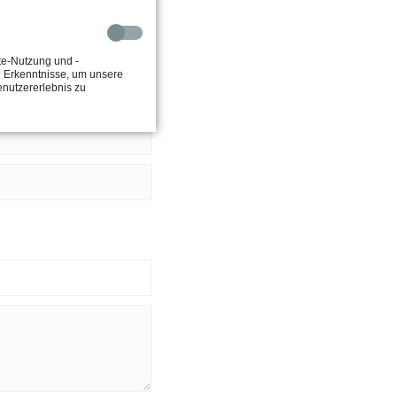
te-Nutzung und -
e Erkenntnisse, um unsere
enutzererlebnis zu