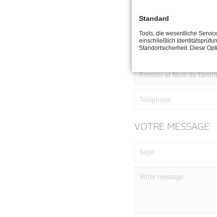
Standard
Tools, die wesentliche Servi
einschließlich Identitätsprüfu
CONTACT
Standortsicherheit. Diese Op
VOTRE MESSAGE