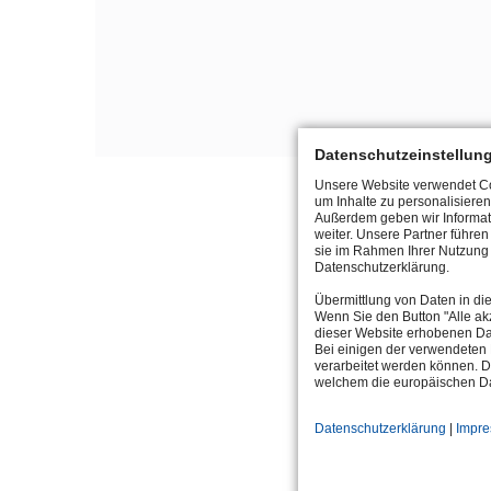
Datenschutzeinstellun
Unsere Website verwendet Coo
um Inhalte zu personalisieren
Außerdem geben wir Informat
weiter. Unsere Partner führe
sie im Rahmen Ihrer Nutzung 
Datenschutzerklärung.
Übermittlung von Daten in di
Wenn Sie den Button "Alle akz
dieser Website erhobenen Da
Bei einigen der verwendeten 
verarbeitet werden können. D
DÉTAILS DE L'ENT
welchem die europäischen Da
Datenschutzerklärung
|
Impr