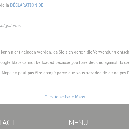
 de la
DÉCLARATION DE
bligatoires.
kann nicht geladen werden, da Sie sich gegen die Verwendung entsc
oogle Maps cannot be loaded because you have decided against its us
 Maps ne peut pas être chargé parce que vous avez décidé de ne pas l'ut
Click to activate Maps
TACT
MENU