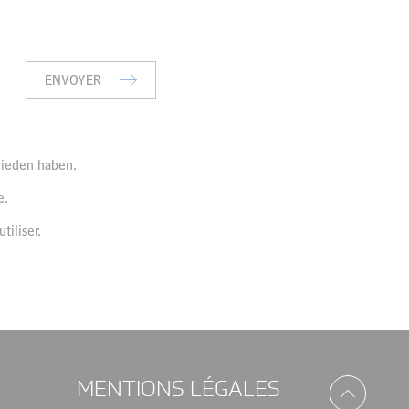
ENVOYER
hieden haben.
e.
iliser.
MENTIONS LÉGALES