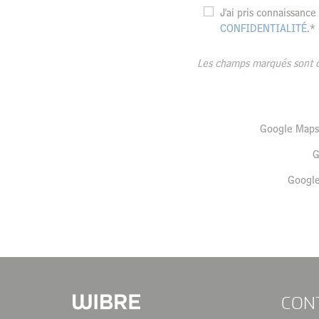
J'ai pris connaissance
CONFIDENTIALITÉ
.*
Les champs marqués sont o
Google Maps 
G
Google
CON