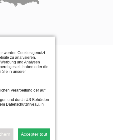
ter werden Cookies genutzt
bsite zu analysieren.
n, Werbung und Analysen
R
ereitgestellt haben oder die
 Sie in unserer
lichen Verarbeitung der auf
tragen und durch US-Behörden
dem Datenschutzniveau, in
ichern
Accepter tout