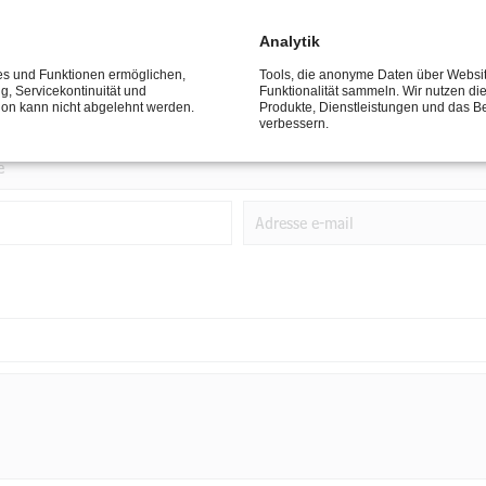
Analytik
ces und Funktionen ermöglichen,
Tools, die anonyme Daten über Websi
ng, Servicekontinuität und
Funktionalität sammeln. Wir nutzen di
tion kann nicht abgelehnt werden.
Produkte, Dienstleistungen und das B
verbessern.