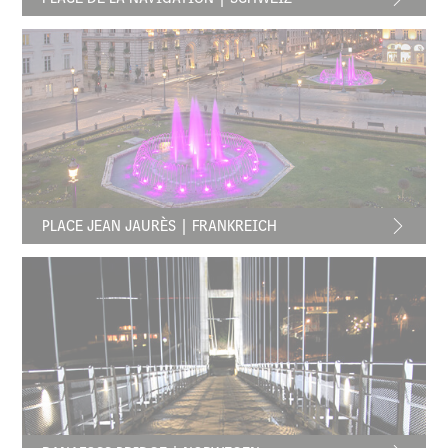
PLACE JEAN JAURÈS | FRANKREICH