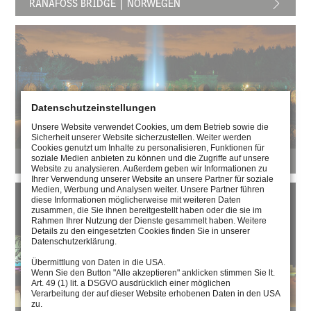
RANAFOSS BRIDGE | NORWEGEN
Datenschutzeinstellungen
Unsere Website verwendet Cookies, um dem Betrieb sowie die
Sicherheit unserer Website sicherzustellen. Weiter werden
Cookies genutzt um Inhalte zu personalisieren, Funktionen für
soziale Medien anbieten zu können und die Zugriffe auf unsere
CHATEAU DE VERSAILLES | FRANKREICH
Website zu analysieren. Außerdem geben wir Informationen zu
Ihrer Verwendung unserer Website an unsere Partner für soziale
Medien, Werbung und Analysen weiter. Unsere Partner führen
diese Informationen möglicherweise mit weiteren Daten
zusammen, die Sie ihnen bereitgestellt haben oder die sie im
Rahmen Ihrer Nutzung der Dienste gesammelt haben. Weitere
Details zu den eingesetzten Cookies finden Sie in unserer
Datenschutzerklärung.
Übermittlung von Daten in die USA.
Wenn Sie den Button "Alle akzeptieren" anklicken stimmen Sie lt.
Art. 49 (1) lit. a DSGVO ausdrücklich einer möglichen
Verarbeitung der auf dieser Website erhobenen Daten in den USA
zu.