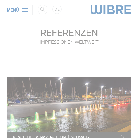
DE
MENÜ
REFERENZEN
IMPRESSIONEN WELTWEIT
PLACE DE LA NAVIGATION | SCHWEIZ