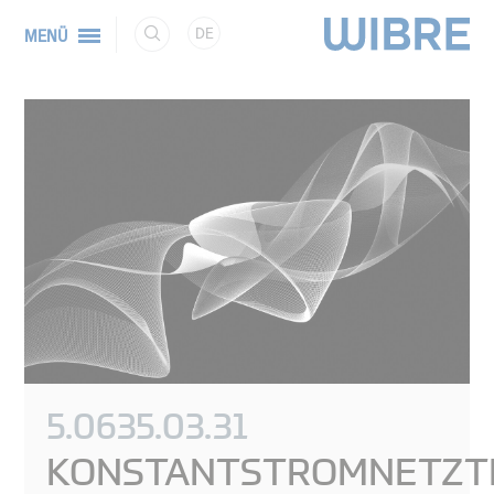
DE
MENÜ
5.0635.03.31
KONSTANTSTROMNETZTE