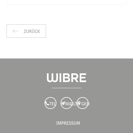
KG
IP
ZURÜCK
TEL
MAILTO
GEO
IMPRESSUM