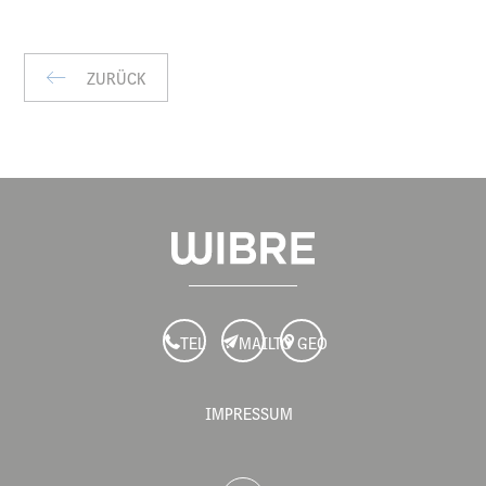
IP
ZURÜCK
TEL
MAILTO
GEO
IMPRESSUM