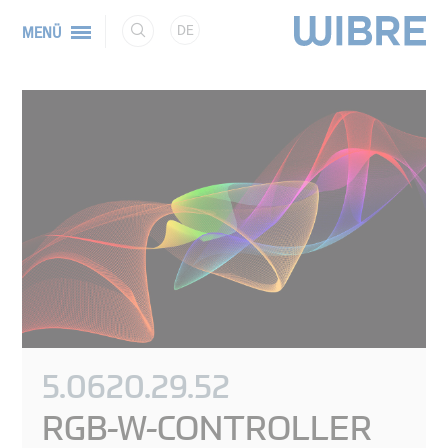
DE
MENÜ
5.0620.29.52
RGB-W-CONTROLLER