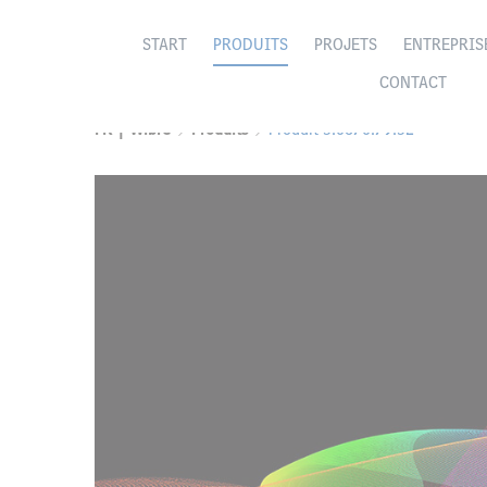
START
PRODUITS
PROJETS
ENTREPRIS
CONTACT
FR | Wibre
Produits
Produit 5.0670.79.52