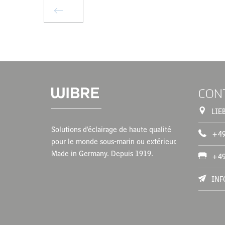
CON
LIE
Solutions d'éclairage de haute qualité
+49
pour le monde sous-marin ou extérieur.
Made in Germany. Depuis 1919.
+49
INF