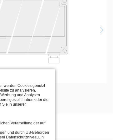
ter werden Cookies genutzt
bsite zu analysieren.
n, Werbung und Analysen
ereitgestellt haben oder die
 Sie in unserer
lichen Verarbeitung der auf
tragen und durch US-Behörden
dem Datenschutzniveau, in