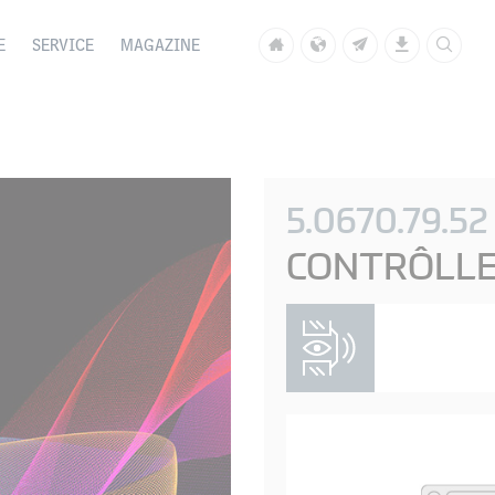
E
SERVICE
MAGAZINE
5.0670.79.52
CONTRÔLLE