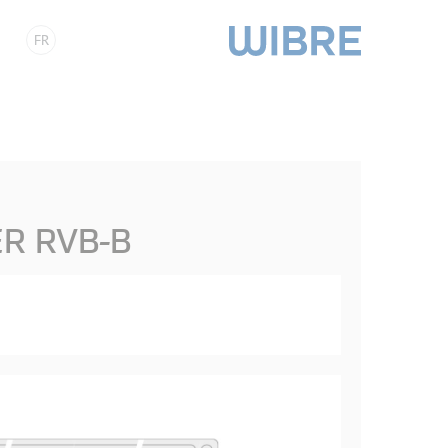
FR
R RVB-B