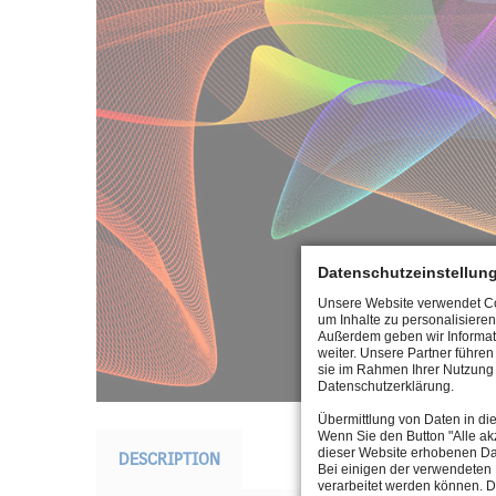
Datenschutzeinstellun
Unsere Website verwendet Coo
um Inhalte zu personalisieren
Außerdem geben wir Informat
weiter. Unsere Partner führe
sie im Rahmen Ihrer Nutzung 
Datenschutzerklärung.
Übermittlung von Daten in di
Wenn Sie den Button "Alle akz
dieser Website erhobenen Da
DESCRIPTION
Bei einigen der verwendeten 
verarbeitet werden können. D