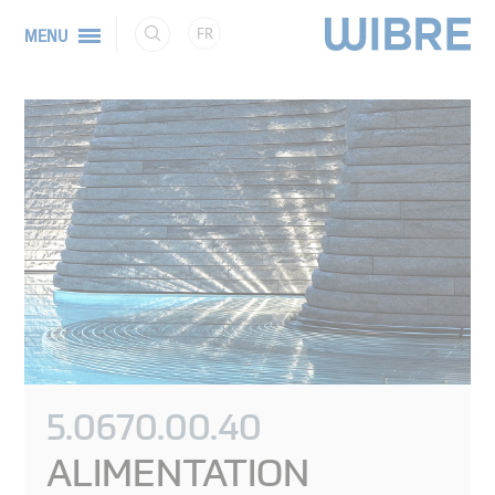
FR
MENU
5.0670.00.40
ALIMENTATION