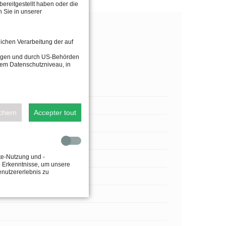
ereitgestellt haben oder die
 Sie in unserer
lichen Verarbeitung der auf
tragen und durch US-Behörden
dem Datenschutzniveau, in
ichern
Accepter tout
te-Nutzung und -
e Erkenntnisse, um unsere
enutzererlebnis zu