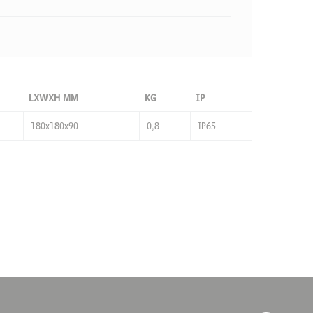
LXWXH MM
KG
IP
180x180x90
0,8
IP65