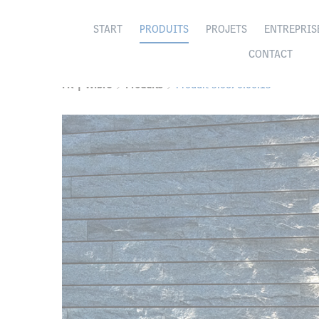
START
PRODUITS
PROJETS
ENTREPRIS
CONTACT
FR | Wibre
Produits
Produit 5.0670.00.15