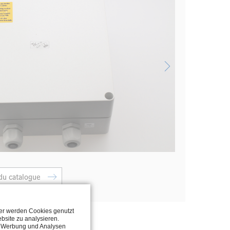
du catalogue
ter werden Cookies genutzt
bsite zu analysieren.
n, Werbung und Analysen