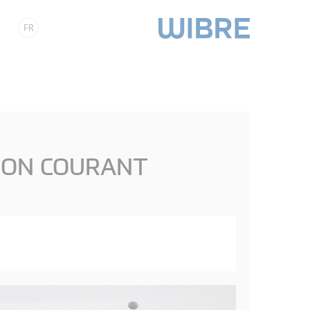
FR
ION COURANT