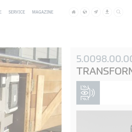
E
SERVICE
MAGAZINE
5.0098.00.0
TRANSFOR