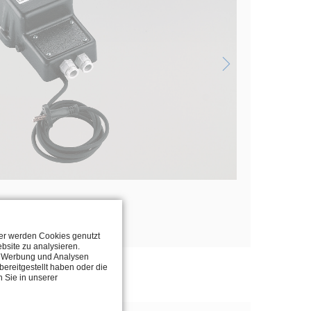
du catalogue
ter werden Cookies genutzt
bsite zu analysieren.
n, Werbung und Analysen
ereitgestellt haben oder die
 Sie in unserer