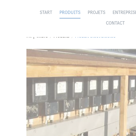
START
PRODUITS
PROJETS
ENTREPRIS
CONTACT
FR | Wibre
Produits
Produit 5.0098.00.00