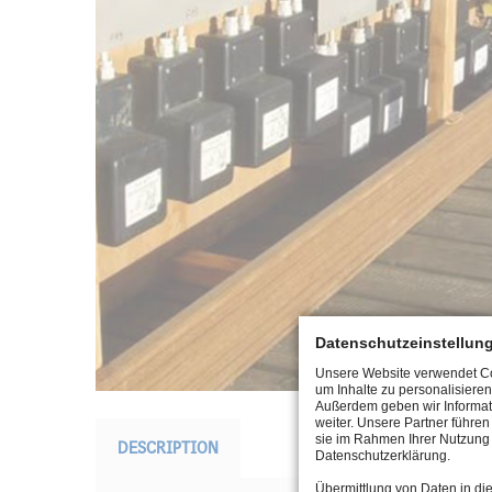
Datenschutzeinstellun
Unsere Website verwendet Coo
um Inhalte zu personalisieren
Außerdem geben wir Informat
weiter. Unsere Partner führe
sie im Rahmen Ihrer Nutzung 
DESCRIPTION
Datenschutzerklärung.
Übermittlung von Daten in di