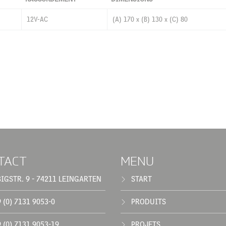
12V-AC
(A) 170 x (B) 130 x (C) 80
TACT
MENU
BIGSTR. 9 - 74211 LEINGARTEN
START
 (0) 7131 9053-0
PRODUITS
 (0) 7131 9053-19
PROJETS