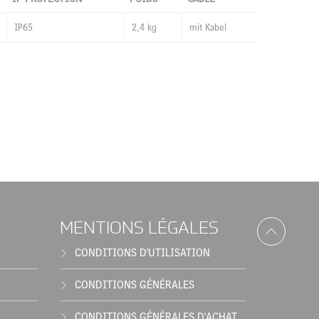
IP65
2,4 kg
mit Kabel
MENTIONS LÉGALES
CONDITIONS D'UTILISATION
CONDITIONS GÉNÉRALES
CONDITIONS GÉNÉRALES D'ACHAT