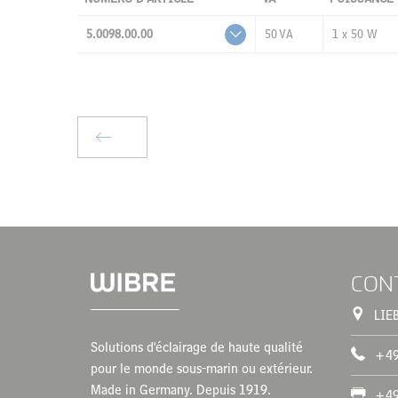
5.0098.00.00
50 VA
1 x 50 W
CON
LIE
Solutions d'éclairage de haute qualité
+49
pour le monde sous-marin ou extérieur.
Made in Germany. Depuis 1919.
+49