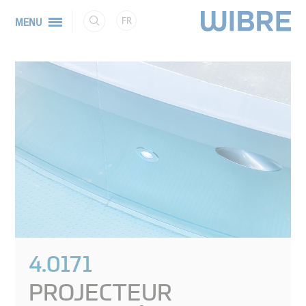
FR
MENU
4.0171
PROJECTEUR