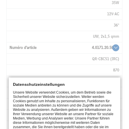
35W
12V-AC
36°
UW, 2x1,5 qmm
4.0171.20.50
QR-CBC51 (IRC)
870
3000K
Datenschutzeinstellungen
50W
Unsere Website verwendet Cookies, um dem Betrieb sowie die
Sicherheit unserer Website sicherzustellen. Weiter werden
Cookies genutzt um Inhalte zu personalisieren, Funktionen für
12V-AC
soziale Medien anbieten zu können und die Zugriffe auf unsere
Website zu analysieren. Außerdem geben wir Informationen zu
Ihrer Verwendung unserer Website an unsere Partner für soziale
36°
Medien, Werbung und Analysen weiter. Unsere Partner führen
diese Informationen möglicherweise mit weiteren Daten
UW, 2x1,5 qmm
zusammen, die Sie ihnen bereitgestellt haben oder die sie im