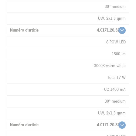
30° medium
UW, 2x1,5 qmm
4.0171.20.32
6 POW-LED
1500 lm
3000K warm white
total 17 W
CC 1400 mA
30° medium
UW, 2x1,5 qmm
4.0171.20.33