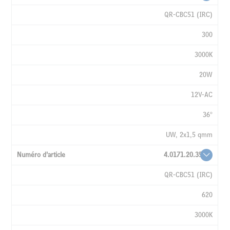
QR-CBC51 (IRC)
300
3000K
20W
12V-AC
36°
UW, 2x1,5 qmm
4.0171.20.35
QR-CBC51 (IRC)
620
3000K