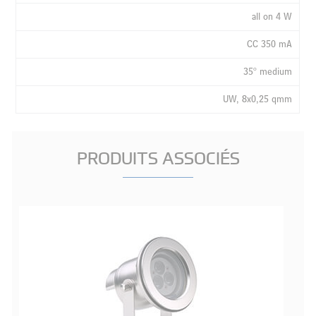
all on 4 W
CC 350 mA
35° medium
UW, 8x0,25 qmm
PRODUITS ASSOCIÉS