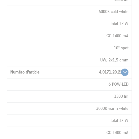
6000K cold white
total 17 W
CC 1400 mA
10° spot
UW, 2x1,5 qmm
4.0171.20.22
6 POW-LED
1500 lm
3000K warm white
total 17 W
CC 1400 mA