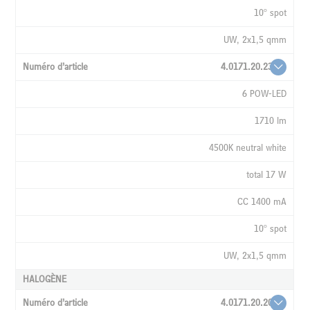
10° spot
UW, 2x1,5 qmm
4.0171.20.23
6 POW-LED
1710 lm
4500K neutral white
total 17 W
CC 1400 mA
10° spot
UW, 2x1,5 qmm
HALOGÈNE
4.0171.20.20