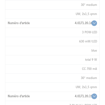
30° medium
UW, 2x1,5 qmm
4.0171.20.16
3 POW-LED
630 mW/LED
blue
total 9 W
CC 700 mA
30° medium
UW, 2x1,5 qmm
4.0171.20.19