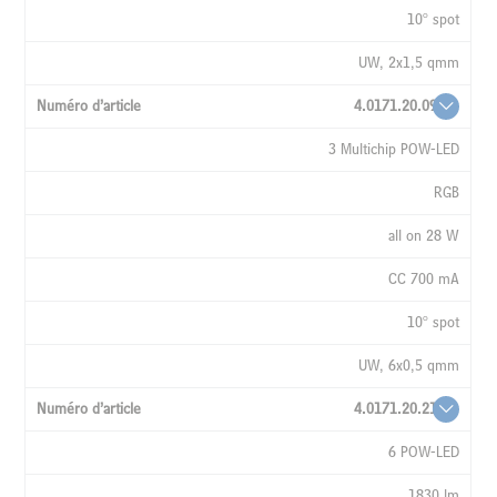
10° spot
UW, 2x1,5 qmm
4.0171.20.09
3 Multichip POW-LED
RGB
all on 28 W
CC 700 mA
10° spot
UW, 6x0,5 qmm
4.0171.20.21
6 POW-LED
1830 lm