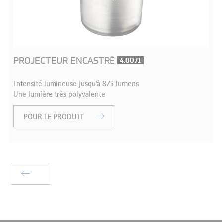
PROJECTEUR ENCASTRÉ
4.0071
Intensité lumineuse jusqu'à 875 lumens
Une lumière très polyvalente
POUR LE PRODUIT