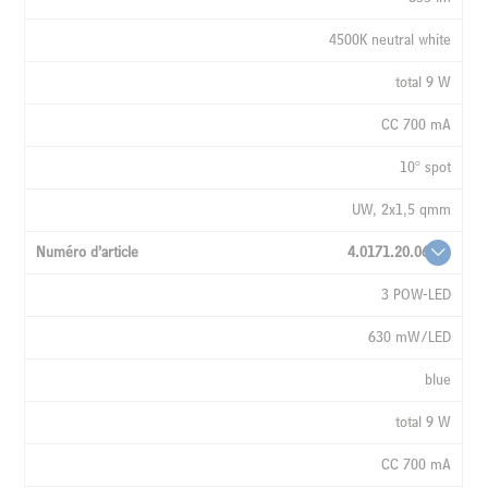
4500K neutral white
total 9 W
CC 700 mA
10° spot
UW, 2x1,5 qmm
4.0171.20.06
3 POW-LED
630 mW/LED
blue
total 9 W
CC 700 mA