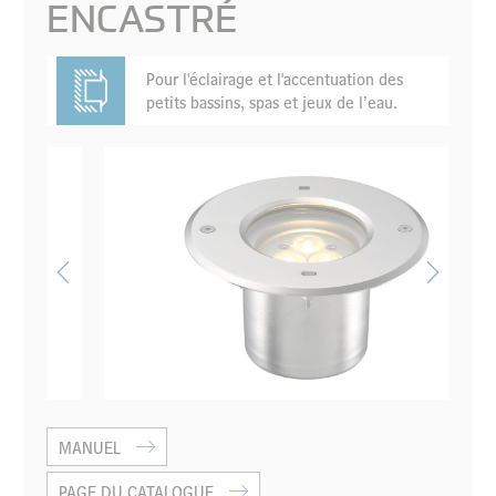
ENCASTRÉ
Pour l'éclairage et l'accentuation des
petits bassins, spas et jeux de l’eau.
MANUEL
PAGE DU CATALOGUE