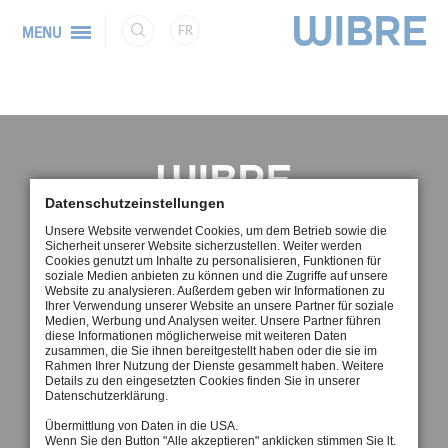
FR
MENU
Datenschutzeinstellungen
Unsere Website verwendet Cookies, um dem Betrieb sowie die
Sicherheit unserer Website sicherzustellen. Weiter werden
Cookies genutzt um Inhalte zu personalisieren, Funktionen für
TEL
MAILTO
GEO
soziale Medien anbieten zu können und die Zugriffe auf unsere
Website zu analysieren. Außerdem geben wir Informationen zu
Ihrer Verwendung unserer Website an unsere Partner für soziale
Medien, Werbung und Analysen weiter. Unsere Partner führen
MENTIONS LÉGALES
diese Informationen möglicherweise mit weiteren Daten
zusammen, die Sie ihnen bereitgestellt haben oder die sie im
Rahmen Ihrer Nutzung der Dienste gesammelt haben. Weitere
Details zu den eingesetzten Cookies finden Sie in unserer
Datenschutzerklärung.
Übermittlung von Daten in die USA.
Wenn Sie den Button "Alle akzeptieren" anklicken stimmen Sie lt.