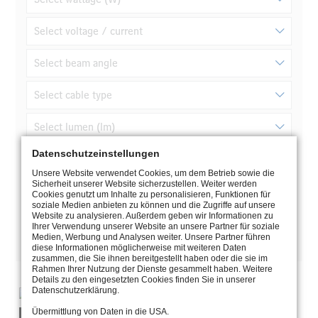
Select voltage / current
Select beam angle
Select cable type
Select lumen (lm)
Datenschutzeinstellungen
Select material
Unsere Website verwendet Cookies, um dem Betrieb sowie die
Sicherheit unserer Website sicherzustellen. Weiter werden
Reset filters
Cookies genutzt um Inhalte zu personalisieren, Funktionen für
soziale Medien anbieten zu können und die Zugriffe auf unsere
Website zu analysieren. Außerdem geben wir Informationen zu
Ihrer Verwendung unserer Website an unsere Partner für soziale
Medien, Werbung und Analysen weiter. Unsere Partner führen
diese Informationen möglicherweise mit weiteren Daten
zusammen, die Sie ihnen bereitgestellt haben oder die sie im
Rahmen Ihrer Nutzung der Dienste gesammelt haben. Weitere
Details zu den eingesetzten Cookies finden Sie in unserer
Datenschutzerklärung.
Übermittlung von Daten in die USA.
5.0670.04.72