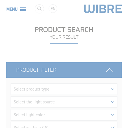
EN
MENU
PRODUCT SEARCH
YOUR RESULT
PRODUCT FILTER
Select product type
Select the light source
Select light color
Select wattage (W)