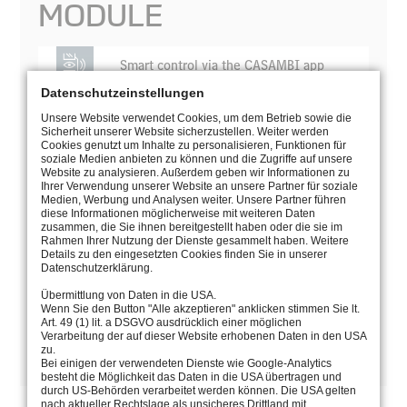
MODULE
Smart control via the CASAMBI app
Datenschutzeinstellungen
Unsere Website verwendet Cookies, um dem Betrieb sowie die
Sicherheit unserer Website sicherzustellen. Weiter werden
Cookies genutzt um Inhalte zu personalisieren, Funktionen für
soziale Medien anbieten zu können und die Zugriffe auf unsere
Website zu analysieren. Außerdem geben wir Informationen zu
Ihrer Verwendung unserer Website an unsere Partner für soziale
Medien, Werbung und Analysen weiter. Unsere Partner führen
diese Informationen möglicherweise mit weiteren Daten
zusammen, die Sie ihnen bereitgestellt haben oder die sie im
Rahmen Ihrer Nutzung der Dienste gesammelt haben. Weitere
Details zu den eingesetzten Cookies finden Sie in unserer
Datenschutzerklärung.
Übermittlung von Daten in die USA.
Wenn Sie den Button "Alle akzeptieren" anklicken stimmen Sie lt.
Art. 49 (1) lit. a DSGVO ausdrücklich einer möglichen
Verarbeitung der auf dieser Website erhobenen Daten in den USA
MANUAL
zu.
Bei einigen der verwendeten Dienste wie Google-Analytics
besteht die Möglichkeit das Daten in die USA übertragen und
durch US-Behörden verarbeitet werden können. Die USA gelten
nach aktueller Rechtslage als unsicheres Drittland mit