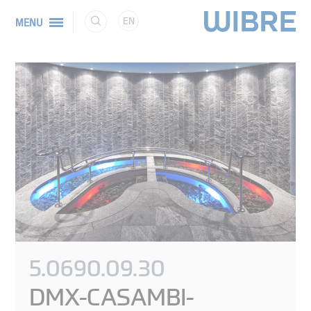
EN
MENU
5.0690.09.30
DMX-CASAMBI-