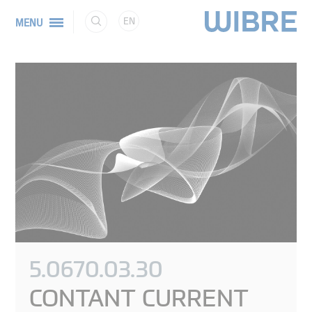
EN
MENU
5.0670.03.30
CONTANT CURRENT