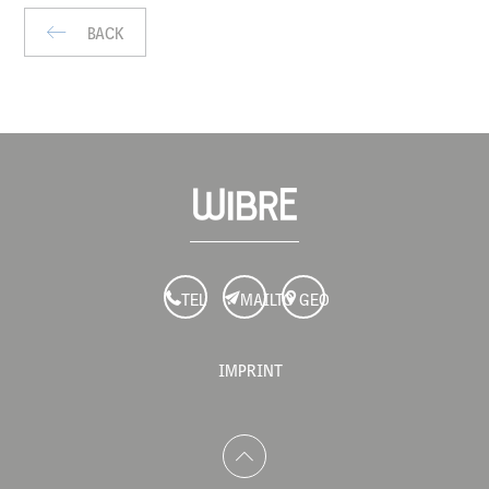
BACK
TEL
MAILTO
GEO
IMPRINT