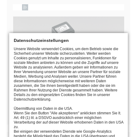
Datenschutzeinstellungen
Unsere Website verwendet Cookies, um dem Betrieb sowie die
Sicherheit unserer Website sicherzustellen. Weiter werden
Cookies genutzt um Inhalte zu personalisieren, Funktionen für
soziale Medien anbieten zu können und die Zugriffe auf unsere
Website zu analysieren. Außerdem geben wir Informationen zu
Ihrer Verwendung unserer Website an unsere Partner für soziale
Medien, Werbung und Analysen weiter. Unsere Partner führen
diese Informationen möglicherweise mit weiteren Daten
zusammen, die Sie ihnen bereitgestellt haben oder die sie im
Rahmen Ihrer Nutzung der Dienste gesammelt haben. Weitere
Details zu den eingesetzten Cookies finden Sie in unserer
MANUAL
Datenschutzerklärung.
Übermittlung von Daten in die USA.
CATALOGUE PAGE
Wenn Sie den Button "Alle akzeptieren" anklicken stimmen Sie lt.
Art. 49 (1) lit. a DSGVO ausdrücklich einer möglichen
Verarbeitung der auf dieser Website erhobenen Daten in den USA
zu.
Bei einigen der verwendeten Dienste wie Google-Analytics
besteht die Möglichkeit das Daten in die USA übertragen und