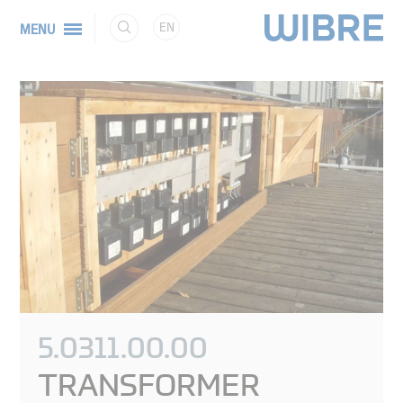
EN
MENU
5.0311.00.00
TRANSFORMER