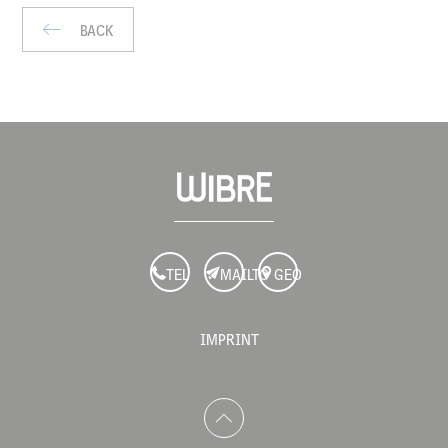
BACK
TEL
MAILTO
GEO
IMPRINT