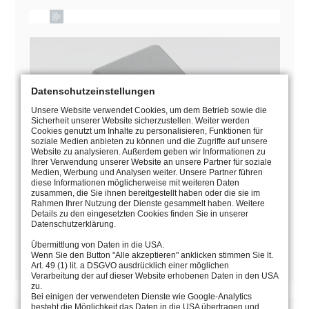
Datenschutzeinstellungen
Unsere Website verwendet Cookies, um dem Betrieb sowie die
Sicherheit unserer Website sicherzustellen. Weiter werden
Cookies genutzt um Inhalte zu personalisieren, Funktionen für
soziale Medien anbieten zu können und die Zugriffe auf unsere
Website zu analysieren. Außerdem geben wir Informationen zu
Ihrer Verwendung unserer Website an unsere Partner für soziale
Medien, Werbung und Analysen weiter. Unsere Partner führen
diese Informationen möglicherweise mit weiteren Daten
zusammen, die Sie ihnen bereitgestellt haben oder die sie im
Rahmen Ihrer Nutzung der Dienste gesammelt haben. Weitere
Details zu den eingesetzten Cookies finden Sie in unserer
MANUAL
Datenschutzerklärung.
Übermittlung von Daten in die USA.
CATALOGUE PAGE
Wenn Sie den Button "Alle akzeptieren" anklicken stimmen Sie lt.
Art. 49 (1) lit. a DSGVO ausdrücklich einer möglichen
Verarbeitung der auf dieser Website erhobenen Daten in den USA
zu.
Bei einigen der verwendeten Dienste wie Google-Analytics
besteht die Möglichkeit das Daten in die USA übertragen und