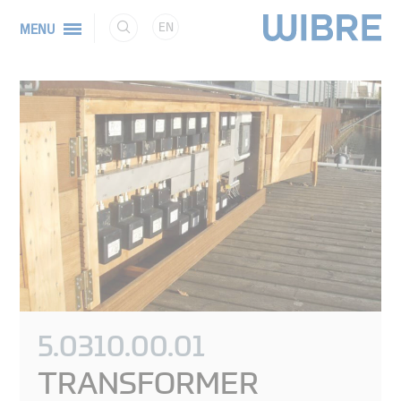
EN
MENU
5.0310.00.01
TRANSFORMER