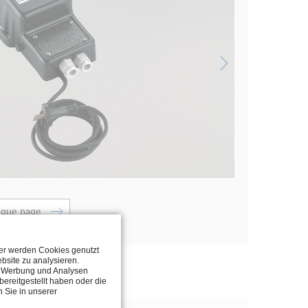
ogue page
ter werden Cookies genutzt
bsite zu analysieren.
n, Werbung und Analysen
ereitgestellt haben oder die
 Sie in unserer