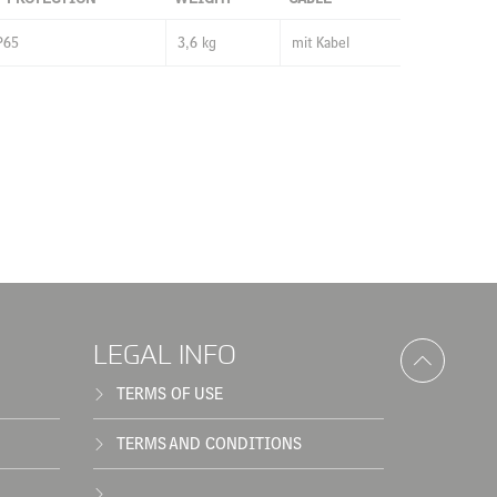
P65
3,6 kg
mit Kabel
LEGAL INFO
TERMS OF USE
TERMS AND CONDITIONS