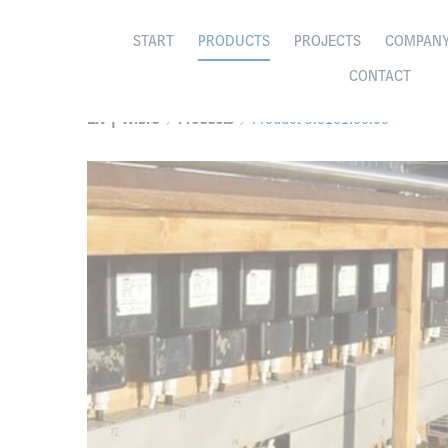
START
PRODUCTS
PROJECTS
COMPAN
CONTACT
EN | Wibre
Products
Product 5.0101.00.00