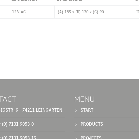
12 V-AC
(A) 185 x (B) 130 x (C) 90
I
TACT
MENU
BIGSTR. 9 - 74211 LEINGARTEN
START
 (0) 7131 9053-0
PRODUCTS
 (0) 7131 9053-19
PROJECTS