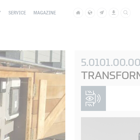
Y
SERVICE
MAGAZINE
5.0101.00.0
TRANSFOR