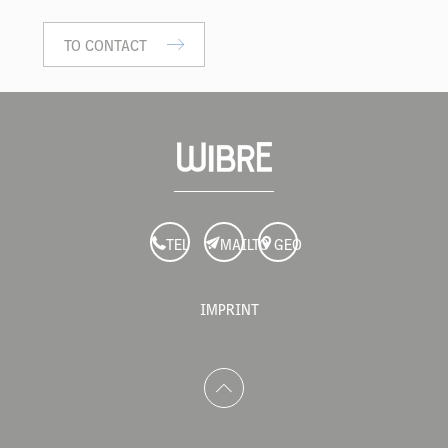
TO CONTACT
TEL
MAILTO
GEO
IMPRINT