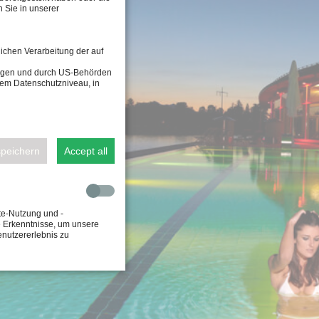
 Sie in unserer
lichen Verarbeitung der auf
tragen und durch US-Behörden
dem Datenschutzniveau, in
speichern
Accept all
te-Nutzung und -
e Erkenntnisse, um unsere
enutzererlebnis zu