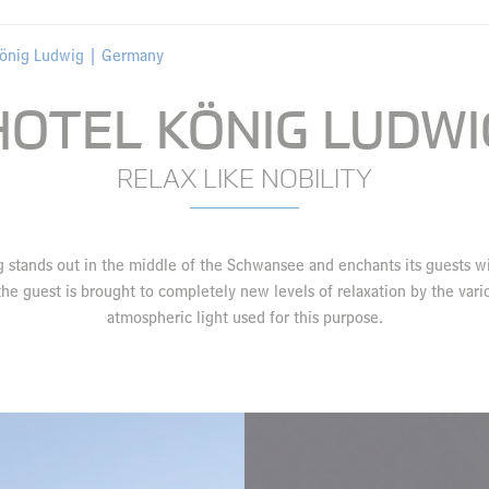
König Ludwig | Germany
HOTEL KÖNIG LUDWI
RELAX LIKE NOBILITY
 stands out in the middle of the Schwansee and enchants its guests wi
e the guest is brought to completely new levels of relaxation by the vari
atmospheric light used for this purpose.