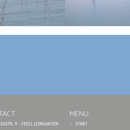
TACT
MENU
BIGSTR. 9 - 74211 LEINGARTEN
START