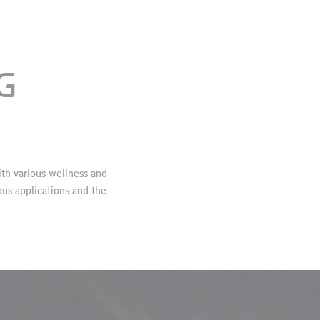
G
th various wellness and
ous applications and the