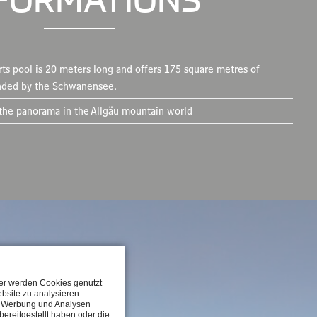
ts pool is 20 meters long and offers 175 square metres of
nded by the Schwanensee.
the panorama in the Allgäu mountain world
ter werden Cookies genutzt
bsite zu analysieren.
n, Werbung und Analysen
ereitgestellt haben oder die