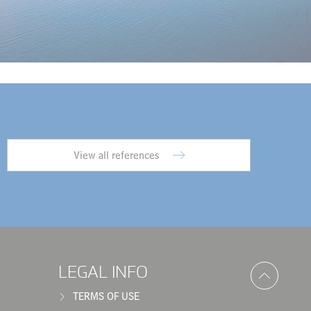
View all references
LEGAL INFO
TERMS OF USE