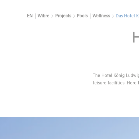
EN | Wibre
Projects
Pools | Wellness
Das Hotel 
The Hotel König Ludwig
leisure facilities. Her