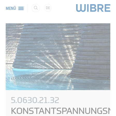
DE
MENÜ
5.0630.21.32
KONSTANTSPANNUNGSNE