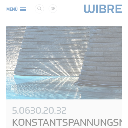
DE
MENÜ
5.0630.20.32
KONSTANTSPANNUNGSNE