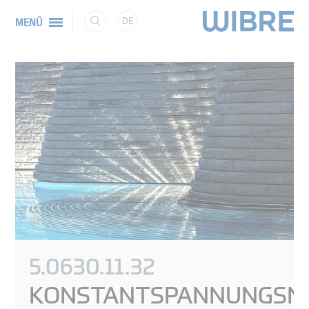
DE
MENÜ
5.0630.11.32
KONSTANTSPANNUNGSNE