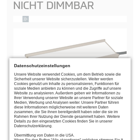
NICHT DIMMBAR
Datenschutzeinstellungen
Unsere Website verwendet Cookies, um dem Betrieb sowie die
Sicherheit unserer Website sicherzustellen. Weiter werden
Cookies genutzt um Inhalte zu personalisieren, Funktionen für
soziale Medien anbieten zu können und die Zugriffe auf unsere
Website zu analysieren. Außerdem geben wir Informationen zu
Ihrer Verwendung unserer Website an unsere Partner für soziale
Medien, Werbung und Analysen weiter. Unsere Partner führen
diese Informationen möglicherweise mit weiteren Daten
zusammen, die Sie ihnen bereitgestellt haben oder die sie im
BEDIENUNGSANLEITUNG
Rahmen Ihrer Nutzung der Dienste gesammelt haben. Weitere
Details zu den eingesetzten Cookies finden Sie in unserer
KATALOGSEITE
Datenschutzerklärung.
Übermittlung von Daten in die USA.
ZEICHNUNG
Wenn Sie den Button "Alle akzeptieren" anklicken stimmen Sie lt.