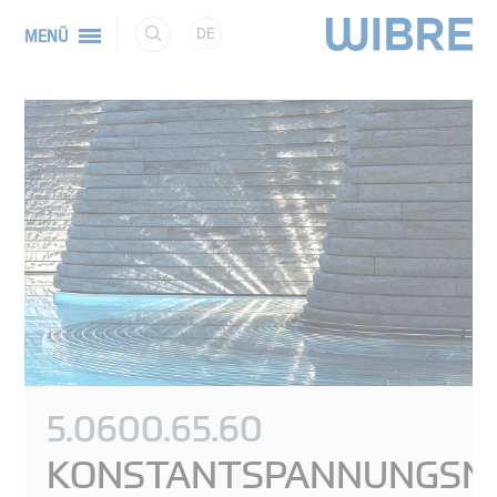
DE
MENÜ
5.0600.65.60
KONSTANTSPANNUNGSNE