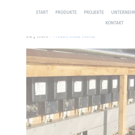
START
PRODUKTE
PROJEKTE
UNTERNEH
KONTAKT
DE | Wibre
Produkt 5.0314.00.01