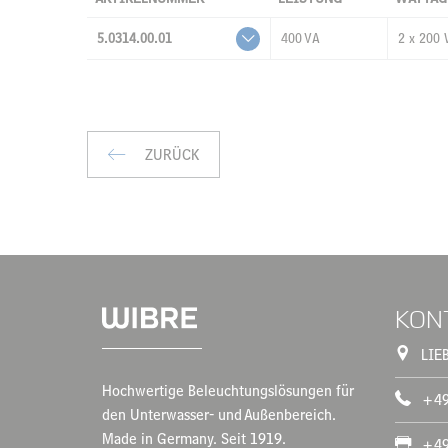
5.0314.00.01
400 VA
2 x 200
ZURÜCK
KON
LIE
Hochwertige Beleuchtungslösungen für
+49
den Unterwasser- und Außenbereich.
Made in Germany. Seit 1919.
+49