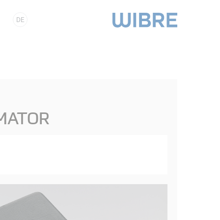
DE
MATOR