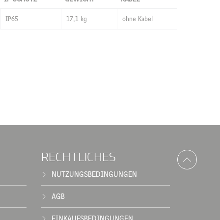
IP65
17,1 kg
ohne Kabel
RECHTLICHES
NUTZUNGSBEDINGUNGEN
AGB
EINKAUFSBEDINGUNGEN