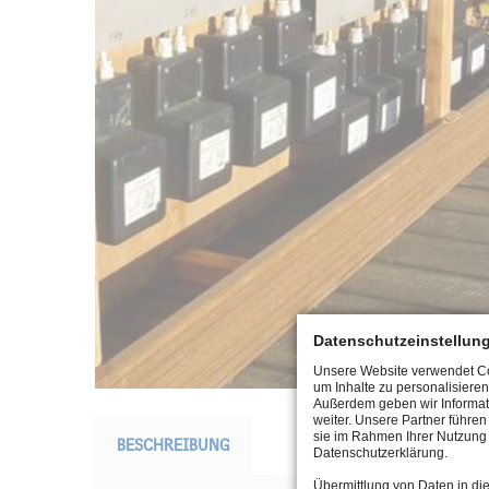
Datenschutzeinstellun
Unsere Website verwendet Coo
um Inhalte zu personalisieren
Außerdem geben wir Informat
weiter. Unsere Partner führe
sie im Rahmen Ihrer Nutzung 
BESCHREIBUNG
Datenschutzerklärung.
Übermittlung von Daten in di