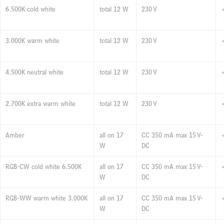
6.500K cold white
total 12 W
230 V
3.000K warm white
total 12 W
230 V
4.500K neutral white
total 12 W
230 V
2.700K extra warm white
total 12 W
230 V
Amber
all on 17
CC 350 mA max 15 V-
W
DC
RGB-CW cold white 6.500K
all on 17
CC 350 mA max 15 V-
W
DC
RGB-WW warm white 3.000K
all on 17
CC 350 mA max 15 V-
W
DC