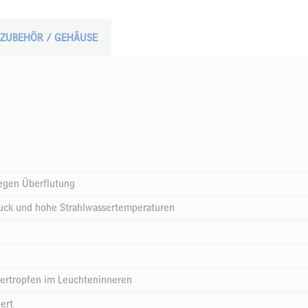
ZUBEHÖR / GEHÄUSE
gegen Überflutung
ruck und hohe Strahlwassertemperaturen
ertropfen im Leuchteninneren
ert