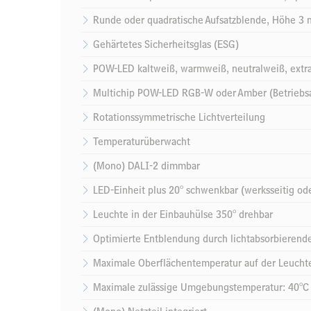
Runde oder quadratische Aufsatzblende, Höhe 3
Gehärtetes Sicherheitsglas (ESG)
POW-LED kaltweiß, warmweiß, neutralweiß, extr
Multichip POW-LED RGB-W oder Amber (Betriebsa
Rotationssymmetrische Lichtverteilung
Temperaturüberwacht
(Mono) DALI-2 dimmbar
LED-Einheit plus 20° schwenkbar (werksseitig od
Leuchte in der Einbauhülse 350° drehbar
Optimierte Entblendung durch lichtabsorbierend
Maximale Oberflächentemperatur auf der Leucht
Maximale zulässige Umgebungstemperatur: 40°C