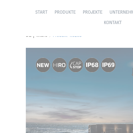
START
PRODUKTE
PROJEKTE
UNTERNEH
KONTAKT
DE | Wibre
Produkt 4.0208