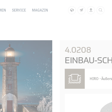
MEN
SERVICE
MAGAZIN
4.0208
EINBAU-SC
HIRO - Äußers