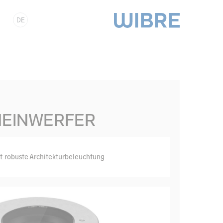
DE
HEINWERFER
t robuste Architekturbeleuchtung