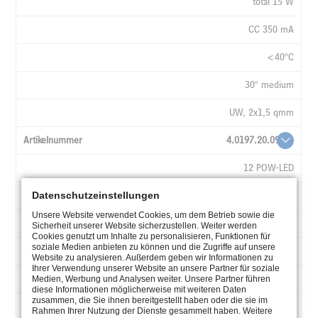
total 15 W
CC 350 mA
<40°C
30° medium
UW, 2x1,5 qmm
4.0197.20.09
12 POW-LED
Datenschutzeinstellungen
RGB
Unsere Website verwendet Cookies, um dem Betrieb sowie die
all on 19 W
Sicherheit unserer Website sicherzustellen. Weiter werden
Cookies genutzt um Inhalte zu personalisieren, Funktionen für
soziale Medien anbieten zu können und die Zugriffe auf unsere
CC 350 mA
Website zu analysieren. Außerdem geben wir Informationen zu
Ihrer Verwendung unserer Website an unsere Partner für soziale
<40°C
Medien, Werbung und Analysen weiter. Unsere Partner führen
diese Informationen möglicherweise mit weiteren Daten
zusammen, die Sie ihnen bereitgestellt haben oder die sie im
30° medium
Rahmen Ihrer Nutzung der Dienste gesammelt haben. Weitere