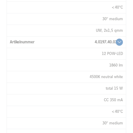
<40°C
30° medium
UW, 2x1,5 qmm
4.0197.40.03
12 POW-LED
1860 lm
4500K neutral white
total 15 W
CC 350 mA
<40°C
30° medium