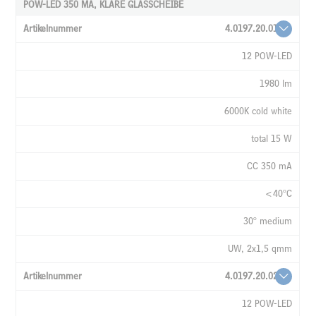
POW-LED 350 MA, KLARE GLASSCHEIBE
4.0197.20.01
12 POW-LED
1980 lm
6000K cold white
total 15 W
CC 350 mA
<40°C
30° medium
UW, 2x1,5 qmm
4.0197.20.02
12 POW-LED