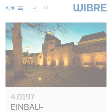
DE
MENÜ
4.0197
EINBAU-