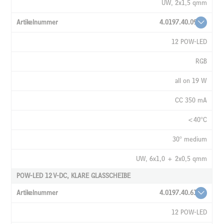
UW, 2x1,5 qmm
4.0197.40.09
12 POW-LED
RGB
all on 19 W
CC 350 mA
<40°C
30° medium
UW, 6x1,0 + 2x0,5 qmm
POW-LED 12 V-DC, KLARE GLASSCHEIBE
4.0197.40.61
12 POW-LED