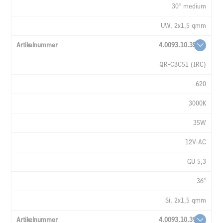
30° medium
UW, 2x1,5 qmm
4.0093.10.35
QR-CBC51 (IRC)
620
3000K
35W
12V-AC
GU 5,3
36°
Si, 2x1,5 qmm
4.0093.10.39