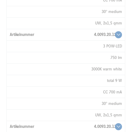
CC 700 mA
30° medium
UW, 2x1,5 qmm
4.0093.20.12
3 POW-LED
750 lm
3000K warm white
total 9 W
CC 700 mA
30° medium
UW, 2x1,5 qmm
4.0093.20.13