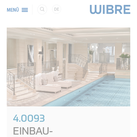
DE
MENÜ
4.0093
EINBAU-