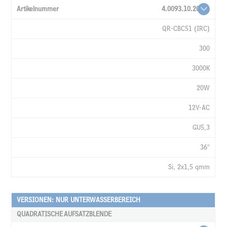
4.0093.10.20
QR-CBC51 (IRC)
300
3000K
20W
12V-AC
GU5,3
36°
Si, 2x1,5 qmm
VERSIONEN: NUR UNTERWASSERBEREICH
QUADRATISCHE AUFSATZBLENDE