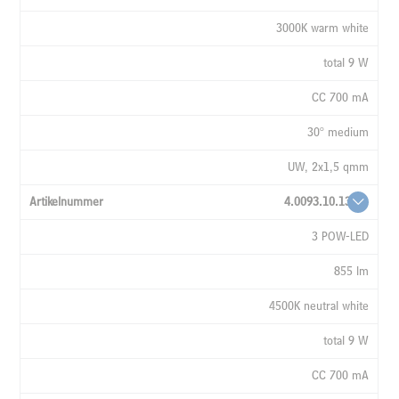
3000K warm white
total 9 W
CC 700 mA
30° medium
UW, 2x1,5 qmm
4.0093.10.13
3 POW-LED
855 lm
4500K neutral white
total 9 W
CC 700 mA