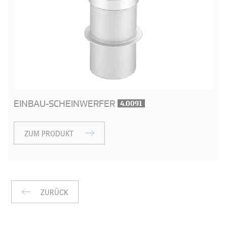
EINBAU-SCHEINWERFER
4.0091
ZUM PRODUKT
ZURÜCK