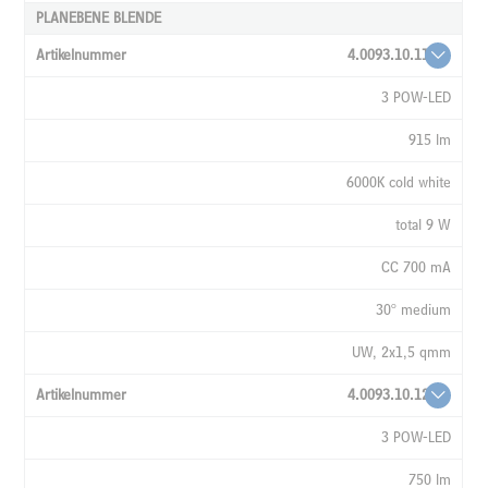
PLANEBENE BLENDE
4.0093.10.11
3 POW-LED
915 lm
6000K cold white
total 9 W
CC 700 mA
30° medium
UW, 2x1,5 qmm
4.0093.10.12
3 POW-LED
750 lm