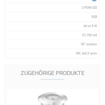
3 POW-LED
RGB
all on 9 W
CC 700 mA
30° medium
UW, 6x0,5 qmm
ZUGEHÖRIGE PRODUKTE