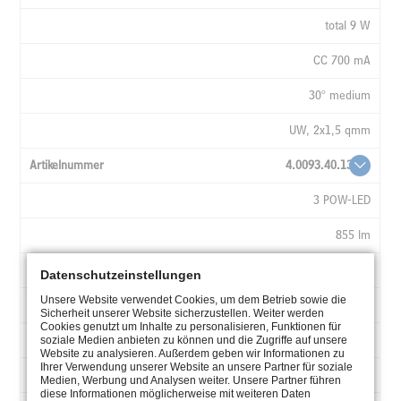
total 9 W
CC 700 mA
30° medium
UW, 2x1,5 qmm
4.0093.40.13
3 POW-LED
855 lm
4500K neutral white
Datenschutzeinstellungen
Unsere Website verwendet Cookies, um dem Betrieb sowie die
total 9 W
Sicherheit unserer Website sicherzustellen. Weiter werden
Cookies genutzt um Inhalte zu personalisieren, Funktionen für
CC 700 mA
soziale Medien anbieten zu können und die Zugriffe auf unsere
Website zu analysieren. Außerdem geben wir Informationen zu
Ihrer Verwendung unserer Website an unsere Partner für soziale
30° medium
Medien, Werbung und Analysen weiter. Unsere Partner führen
diese Informationen möglicherweise mit weiteren Daten