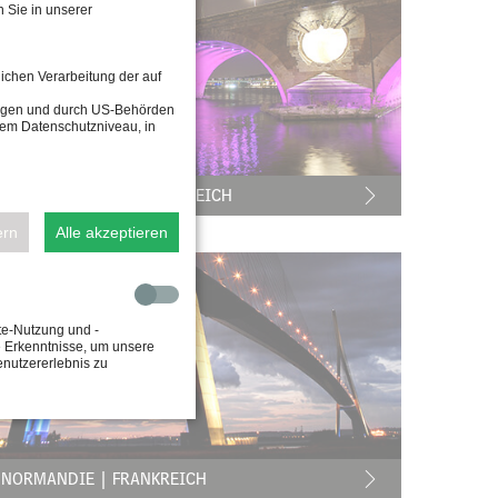
 Sie in unserer
lichen Verarbeitung der auf
tragen und durch US-Behörden
dem Datenschutzniveau, in
 NEUF TOULOUSE | FRANKREICH
ern
Alle akzeptieren
te-Nutzung und -
e Erkenntnisse, um unsere
enutzererlebnis zu
 NORMANDIE | FRANKREICH