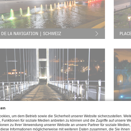
 DE LA NAVIGATION | SCHWEIZ
PLAC
FOSS BRIDGE | NORWEGEN
CHAT
gen
kies, um dem Betrieb sowie die Sicherheit unserer Website sicherzustellen. Wei
, Funktionen für soziale Medien anbieten zu können und die Zugriffe auf unsere We
ionen zu Ihrer Verwendung unserer Website an unsere Partner für soziale Medie
n diese Informationen möglicherweise mit weiteren Daten zusammen, die Sie ihnen b