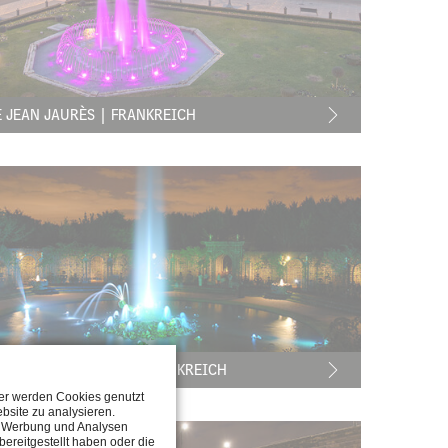
E JEAN JAURÈS | FRANKREICH
EAU DE VERSAILLES | FRANKREICH
ter werden Cookies genutzt
bsite zu analysieren.
n, Werbung und Analysen
ereitgestellt haben oder die