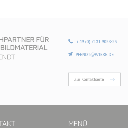
CHPARTNER FÜR
+49 (0) 7131 9053-25
 BILDMATERIAL
PFENDT@WIBRE.DE
ENDT
Zur Kontaktseite
TAKT
MENÜ