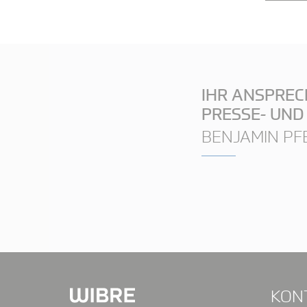
IHR ANSPRE
PRESSE- UND
BENJAMIN PF
KON