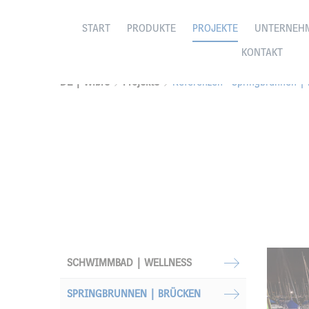
START
PRODUKTE
PROJEKTE
UNTERNEH
KONTAKT
DE | Wibre
Projekte
Referenzen - Springbrunnen |
SCHWIMMBAD | WELLNESS
SPRINGBRUNNEN | BRÜCKEN