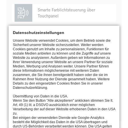
Smarte Farblichtsteuerung über
Touchpanel
Datenschutzeinstellungen
Unsere Website verwendet Cookies, um dem Betrieb sowie die
Sicherheit unserer Website sicherzustellen. Weiter werden
Cookies genutzt um Inhalte zu personalisieren, Funktionen für
soziale Medien anbieten zu können und die Zugriffe auf unsere
Website zu analysieren. Außerdem geben wir Informationen zu
Ihrer Verwendung unserer Website an unsere Partner für soziale
Medien, Werbung und Analysen weiter. Unsere Partner führen
diese Informationen möglicherweise mit weiteren Daten
zusammen, die Sie ihnen bereitgestellt haben oder die sie im
Rahmen Ihrer Nutzung der Dienste gesammelt haben. Weitere
Details zu den eingesetzten Cookies finden Sie in unserer
Datenschutzerklärung.
Übermittlung von Daten in die USA.
Wenn Sie den Button "Alle akzeptieren" anklicken stimmen Sie lt.
BEDIENUNGSANLEITUNG
Art. 49 (1) lit. a DSGVO ausdrücklich einer möglichen
Verarbeitung der auf dieser Website erhobenen Daten in den USA
zu.
KATALOGSEITE
Bei einigen der verwendeten Dienste wie Google-Analytics
besteht die Möglichkeit das Daten in die USA übertragen und
durch US-Behörden verarbeitet werden können. Die USA gelten