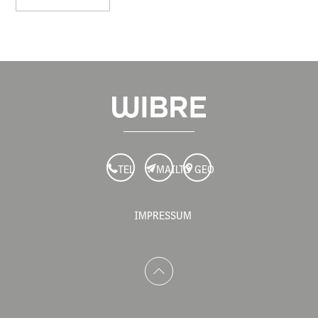
TEL
MAILTO
GEO
IMPRESSUM