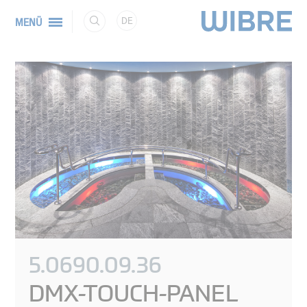
DE
MENÜ
5.0690.09.36
DMX-TOUCH-PANEL