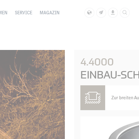
MEN
SERVICE
MAGAZIN
4.4000
EINBAU-SC
Zur breiten 