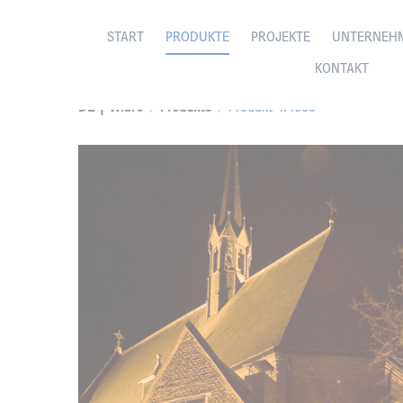
START
PRODUKTE
PROJEKTE
UNTERNEH
KONTAKT
DE | Wibre
Produkte
Produkt 4.4000