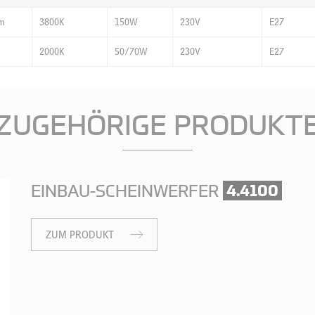
lm
3800K
150W
230V
E27
2000K
50/70W
230V
E27
ZUGEHÖRIGE PRODUKT
EINBAU-SCHEINWERFER
4.4100
ZUM PRODUKT