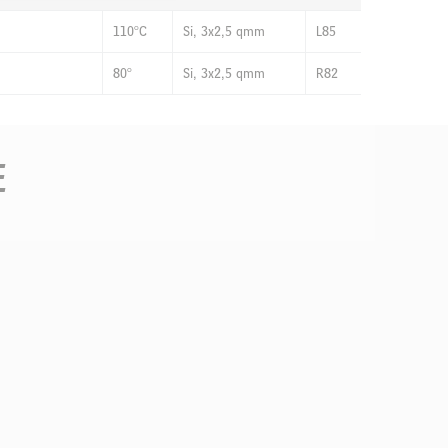
110°C
Si, 3x2,5 qmm
L85
80°
Si, 3x2,5 qmm
R82
E