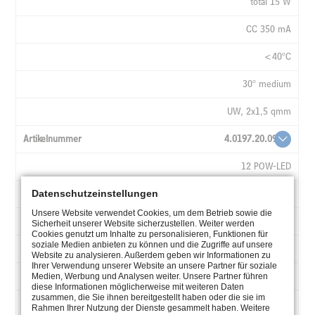
total 15 W
CC 350 mA
<40°C
30° medium
UW, 2x1,5 qmm
4.0197.20.09
12 POW-LED
Datenschutzeinstellungen
RGB
Unsere Website verwendet Cookies, um dem Betrieb sowie die
all on 19 W
Sicherheit unserer Website sicherzustellen. Weiter werden
Cookies genutzt um Inhalte zu personalisieren, Funktionen für
soziale Medien anbieten zu können und die Zugriffe auf unsere
CC 350 mA
Website zu analysieren. Außerdem geben wir Informationen zu
Ihrer Verwendung unserer Website an unsere Partner für soziale
<40°C
Medien, Werbung und Analysen weiter. Unsere Partner führen
diese Informationen möglicherweise mit weiteren Daten
zusammen, die Sie ihnen bereitgestellt haben oder die sie im
30° medium
Rahmen Ihrer Nutzung der Dienste gesammelt haben. Weitere