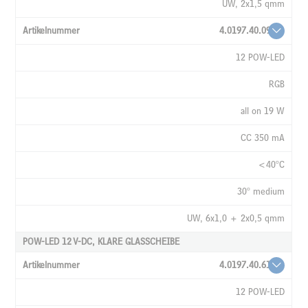
UW, 2x1,5 qmm
4.0197.40.09
12 POW-LED
RGB
all on 19 W
CC 350 mA
<40°C
30° medium
UW, 6x1,0 + 2x0,5 qmm
POW-LED 12 V-DC, KLARE GLASSCHEIBE
4.0197.40.61
12 POW-LED