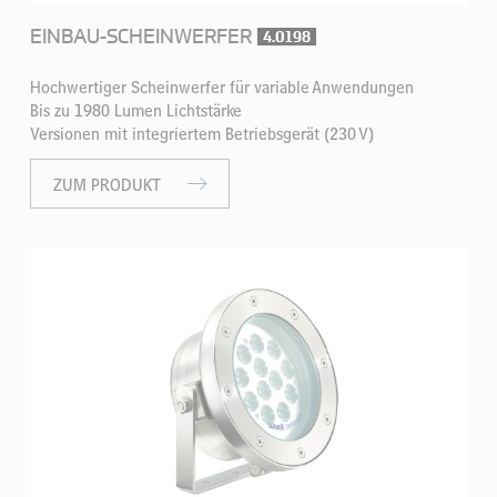
EINBAU-SCHEINWERFER
4.0198
Hochwertiger Scheinwerfer für variable Anwendungen
Bis zu 1980 Lumen Lichtstärke
Versionen mit integriertem Betriebsgerät (230 V)
ZUM PRODUKT