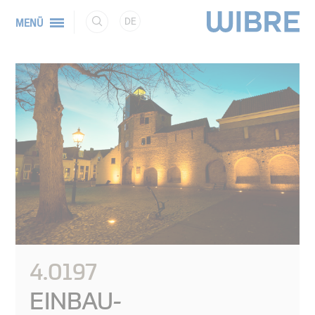
DE
MENÜ
4.0197
EINBAU-