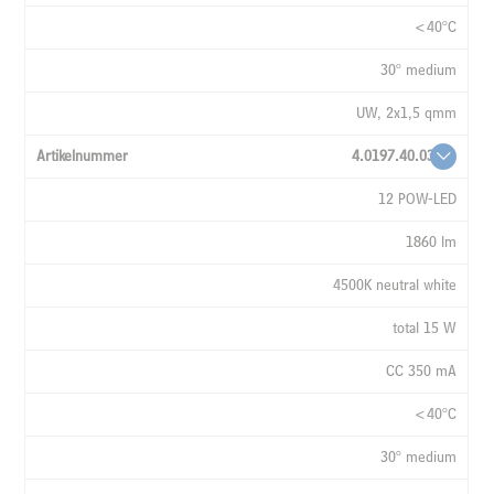
<40°C
30° medium
UW, 2x1,5 qmm
4.0197.40.03
12 POW-LED
1860 lm
4500K neutral white
total 15 W
CC 350 mA
<40°C
30° medium