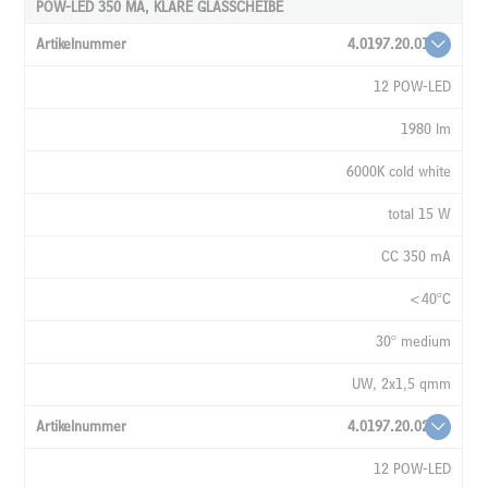
POW-LED 350 MA, KLARE GLASSCHEIBE
4.0197.20.01
12 POW-LED
1980 lm
6000K cold white
total 15 W
CC 350 mA
<40°C
30° medium
UW, 2x1,5 qmm
4.0197.20.02
12 POW-LED