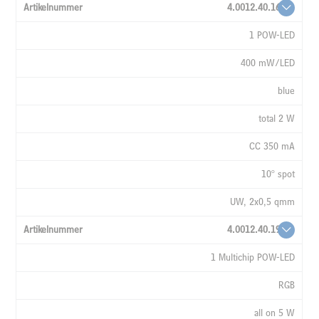
4.0012.40.16
1 POW-LED
400 mW/LED
blue
total 2 W
CC 350 mA
10° spot
UW, 2x0,5 qmm
4.0012.40.19
1 Multichip POW-LED
RGB
all on 5 W