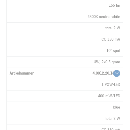
155 lm
4500K neutral white
total 2 W
CC 350 mA
10° spot
UW, 2x0,5 qmm
4.0012.20.16
1 POW-LED
400 mW/LED
blue
total 2 W
CC 350 mA