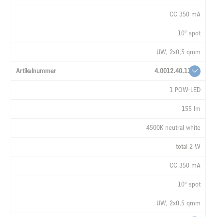
CC 350 mA
10° spot
UW, 2x0,5 qmm
4.0012.40.13
1 POW-LED
155 lm
4500K neutral white
total 2 W
CC 350 mA
10° spot
UW, 2x0,5 qmm