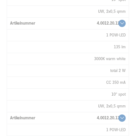
UW, 2x0,5 qmm
4.0012.20.12
1 POW-LED
135 lm
3000K warm white
total 2 W
CC 350 mA
10° spot
UW, 2x0,5 qmm
4.0012.20.13
1 POW-LED