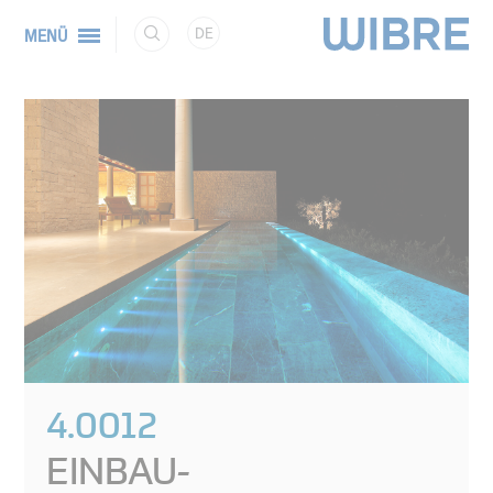
DE
MENÜ
4.0012
EINBAU-