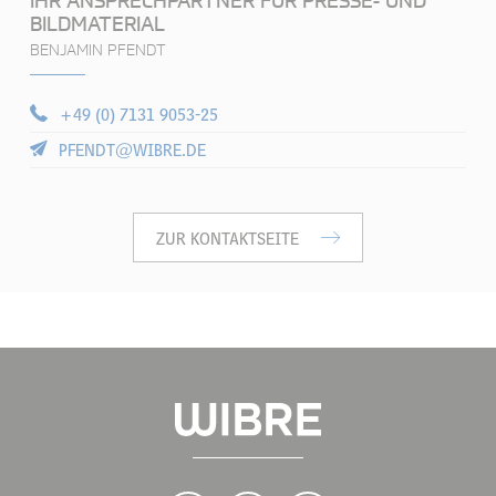
BILDMATERIAL
BENJAMIN PFENDT
+49 (0) 7131 9053-25
PFENDT@WIBRE.DE
ZUR KONTAKTSEITE