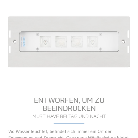
ENTWORFEN, UM ZU
BEEINDRUCKEN
MUST HAVE BEI TAG UND NACHT
Wo Wasser leuchtet, befindet sich immer ein Ort der
Entspannung und Sehnsucht. Ganz neue Möglichkeiten bietet