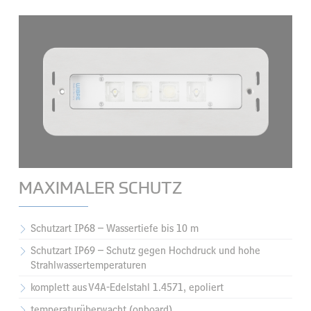
MAXIMALER SCHUTZ
Schutzart IP68 – Wassertiefe bis 10 m
Schutzart IP69 – Schutz gegen Hochdruck und hohe
Strahlwassertemperaturen
komplett aus V4A-Edelstahl 1.4571, epoliert
temperaturüberwacht (onboard)