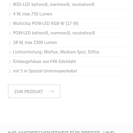
MID-LED kaltweiß, warmweiß, neutralweiß
4 W, max 750 Lumen
Multichip POW-LED RGB-W (17 W)
POW-LED kaltweiß, warmweiß, neutralweiß
18 W, max 2300 Lumen
Lichtverteilung: Mixflux, Medium Spot, Diffus
Einbaugehäuse aus V4A-Edelstahl
mit 5 m Spezial-Unterwasserkabel
ZUM PRODUKT
IHR ANSPRECHPARTNER FÜR PRESSE- UND