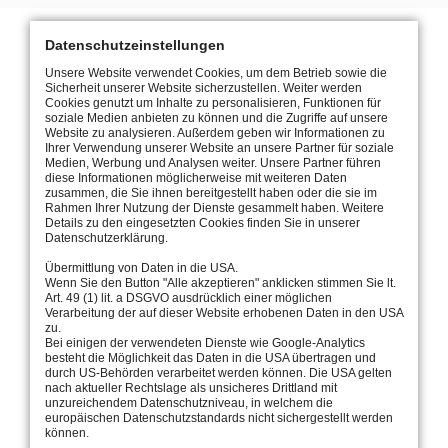
Datenschutzeinstellungen
Unsere Website verwendet Cookies, um dem Betrieb sowie die
Sicherheit unserer Website sicherzustellen. Weiter werden
Cookies genutzt um Inhalte zu personalisieren, Funktionen für
soziale Medien anbieten zu können und die Zugriffe auf unsere
Website zu analysieren. Außerdem geben wir Informationen zu
Ihrer Verwendung unserer Website an unsere Partner für soziale
Medien, Werbung und Analysen weiter. Unsere Partner führen
diese Informationen möglicherweise mit weiteren Daten
zusammen, die Sie ihnen bereitgestellt haben oder die sie im
Rahmen Ihrer Nutzung der Dienste gesammelt haben. Weitere
Details zu den eingesetzten Cookies finden Sie in unserer
Datenschutzerklärung.
Übermittlung von Daten in die USA.
Wenn Sie den Button "Alle akzeptieren" anklicken stimmen Sie lt.
Art. 49 (1) lit. a DSGVO ausdrücklich einer möglichen
Verarbeitung der auf dieser Website erhobenen Daten in den USA
zu.
Bei einigen der verwendeten Dienste wie Google-Analytics
besteht die Möglichkeit das Daten in die USA übertragen und
durch US-Behörden verarbeitet werden können. Die USA gelten
nach aktueller Rechtslage als unsicheres Drittland mit
unzureichendem Datenschutzniveau, in welchem die
europäischen Datenschutzstandards nicht sichergestellt werden
können.